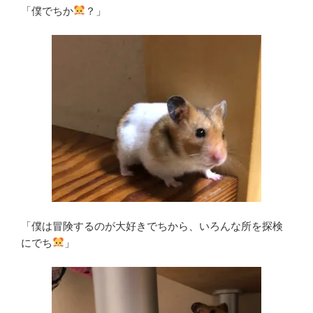
「僕でちか
？」
「僕は冒険するのが大好きでちから、いろんな所を探検
にでち
」