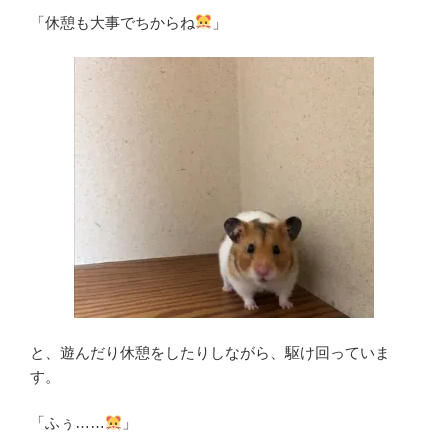
「休憩も大事でちからね
」
と、遊んだり休憩をしたりしながら、駆け回っていま
す。
「ふぅ……
」