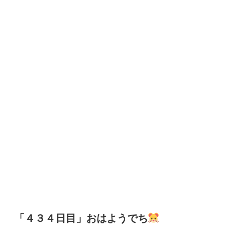
「４３４日目」おはようでち