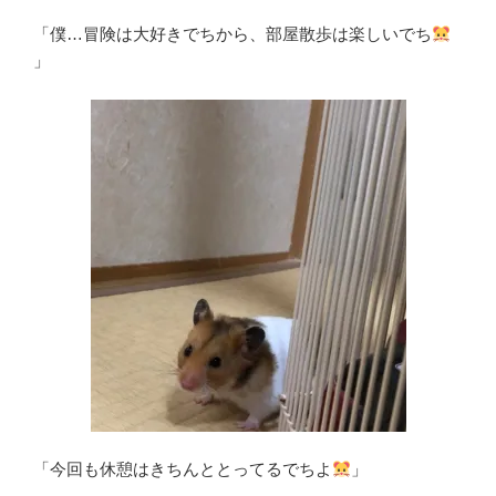
「僕…冒険は大好きでちから、部屋散歩は楽しいでち
」
「今回も休憩はきちんととってるでちよ
」