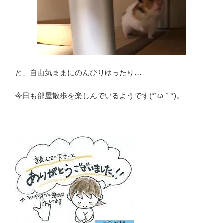
と、自由気ままにのんびりゆったり…
今日も部屋散歩を楽しんでいるようです(*´ω｀*)。