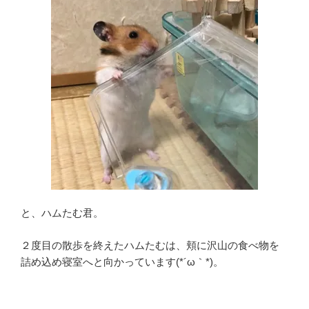
と、ハムたむ君。
２度目の散歩を終えたハムたむは、頬に沢山の食べ物を
詰め込め寝室へと向かっています(*´ω｀*)。