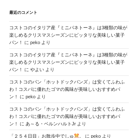
最近のコメント
コストコのイタリア産『ミニパネトーネ』は3種類の味が
楽しめるクリスマスシーズンにピッタリな美味しい菓子
パン！
に
peko
より
コストコのイタリア産『ミニパネトーネ』は3種類の味が
楽しめるクリスマスシーズンにピッタリな美味しい菓子
パン！
に
やよい
より
コストコのパン「ホットドックバンズ」は安くてふわふ
わ！コスパに優れたゴマの風味が美味しいおすすめパ
ン！
に
peko
より
コストコのパン「ホットドックバンズ」は安くてふわふ
わ！コスパに優れたゴマの風味が美味しいおすすめパ
ン！
に
あ～る・ベルンハルトJr
より
「２５４日目」お散歩中でしゅ
。
に
peko
より