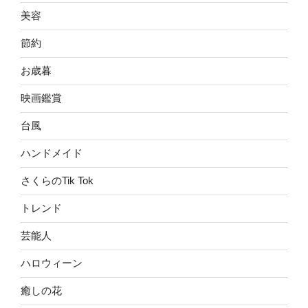
美容
節約
お歳暮
映画鑑賞
台風
ハンドメイド
さくらのTik Tok
トレンド
芸能人
ハロウィーン
癒しの花