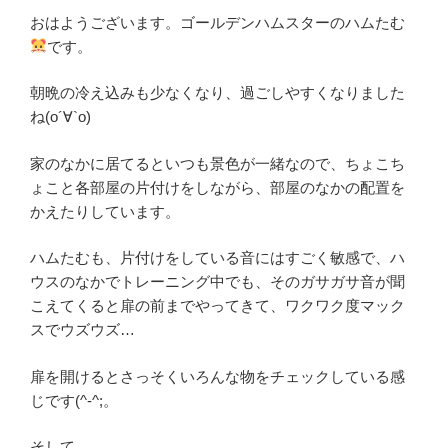
おはようございます。ゴールデンハムスターのハムたむ
です。
朝晩の冷え込みも少なくなり、過ごしやすくなりました
ね(о´∀`о)
家のなかに居てるといつも景色が一緒なので、ちょこち
ょこと各部屋の片付けをしながら、部屋のなかの配置を
かえたりしています。
ハムたむも、片付けをしている音にはすごく敏感で、ハ
ウスのなかでトレーニング中でも、そのガサガサ音が聞
こえてくると扉の前までやってきて、ワクワク度マック
スでウズウズ…
扉を開けるとさっそくいろんな物をチェックしている感
じです(^-^;。
そして…