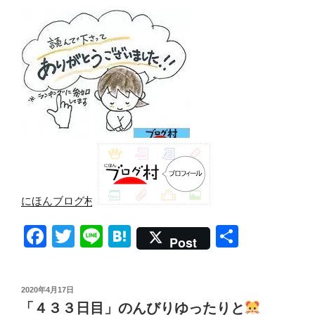
にほんブログ村
F
T
Li
H
共
Post
a
wi
n
at
有
c
tt
e
e
投
2020年4月17日
e
er
n
稿
「４３３日目」のんびりゆったりと
日: