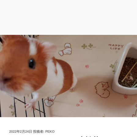
投
2022年2月24日
投稿者:
PEKO
稿