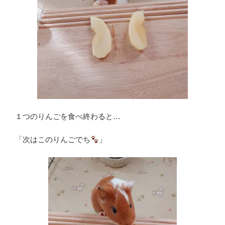
１つのりんごを食べ終わると…
「次はこのりんごでち
」