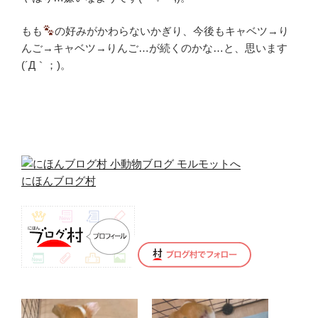
もも
の好みがかわらないかぎり、今後もキャベツ→り
んご→キャベツ→りんご…が続くのかな…と、思います
(´Д｀；)。
にほんブログ村