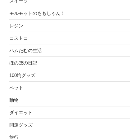
スイーツ
モルモットのももしゃん！
レジン
コストコ
ハムたむの生活
ほのぼの日記
100均グッズ
ペット
動物
ダイエット
開運グッズ
旅行