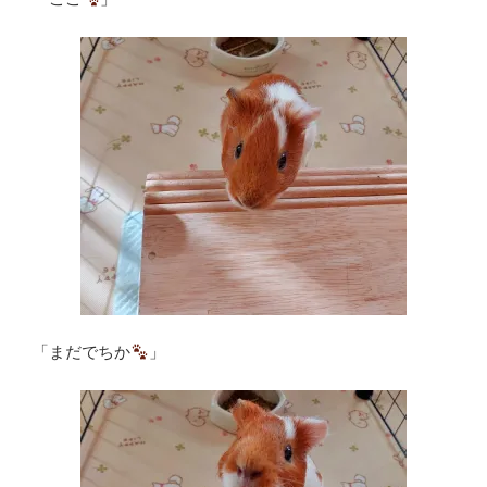
「まだでちか
」