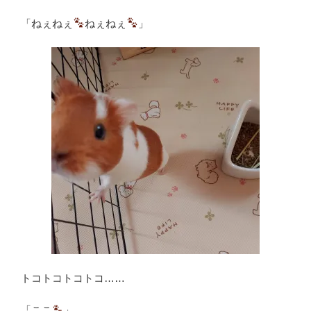
「ねぇねぇ
ねぇねぇ
」
トコトコトコトコ……
「ここ
」