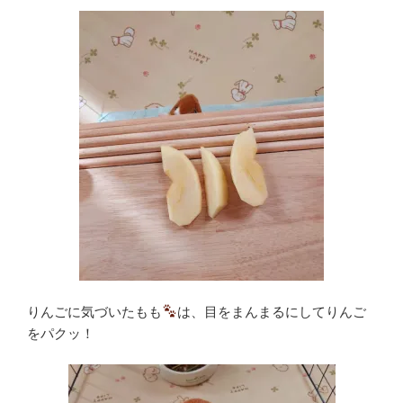
りんごに気づいたもも
は、目をまんまるにしてりんご
をパクッ！