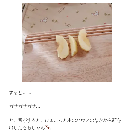
すると……
ガサガサガサ…
と、音がすると、ひょこっと木のハウスのなかから顔を
出したももしゃん
。