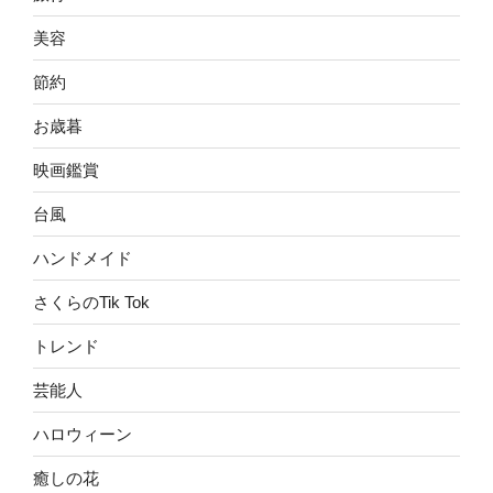
美容
節約
お歳暮
映画鑑賞
台風
ハンドメイド
さくらのTik Tok
トレンド
芸能人
ハロウィーン
癒しの花