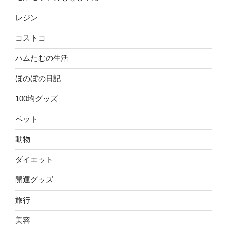
レジン
コストコ
ハムたむの生活
ほのぼの日記
100均グッズ
ペット
動物
ダイエット
開運グッズ
旅行
美容