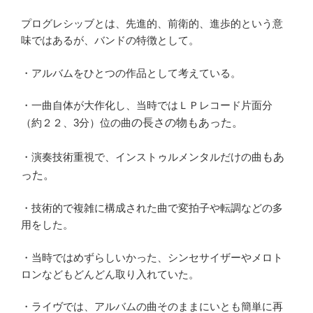
プログレシッブとは、先進的、前衛的、進歩的という意
味ではあるが、バンドの特徴として。
・アルバムをひとつの作品として考えている。
・一曲自体が大作化し、当時ではＬＰレコード片面分
（約２２、3分）位の曲
の長さの物もあった。
・演奏技術重視で、インストゥルメンタルだけの曲
もあ
った。
・技術的で複雑に構成された曲で変拍子や転調などの多
用をした。
・当時ではめずらしいかった、シンセサイザーやメロト
ロンなどもどんどん取り入れていた。
・ライヴでは、アルバムの曲そのままにいとも簡単に再