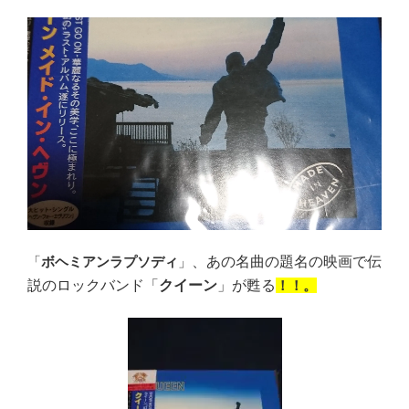
「
ボヘミアンラプソディ
」
、あの名曲の題名の映画で伝
説のロックバンド「
クイーン
」が甦る
！！。