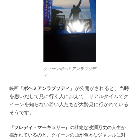
クィーンボヘミアンラプソデ
ィ
映画「
ボヘミアンラプソディ
」
が公開がされると、当時
を思いだして見に行く人に加えて、リアルタイムでク
イーンを知らない若い人たちが大勢見に行かれている
そうです。
『
フレディ・マーキュリー』
の壮絶な波瀾万丈の人生が
描かれているのと、クイーンの曲が色々なジャンルに対