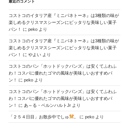
最近のコメント
コストコのイタリア産『ミニパネトーネ』は3種類の味が
楽しめるクリスマスシーズンにピッタリな美味しい菓子
パン！
に
peko
より
コストコのイタリア産『ミニパネトーネ』は3種類の味が
楽しめるクリスマスシーズンにピッタリな美味しい菓子
パン！
に
やよい
より
コストコのパン「ホットドックバンズ」は安くてふわふ
わ！コスパに優れたゴマの風味が美味しいおすすめパ
ン！
に
peko
より
コストコのパン「ホットドックバンズ」は安くてふわふ
わ！コスパに優れたゴマの風味が美味しいおすすめパ
ン！
に
あ～る・ベルンハルトJr
より
「２５４日目」お散歩中でしゅ
。
に
peko
より