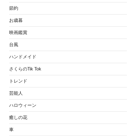
節約
お歳暮
映画鑑賞
台風
ハンドメイド
さくらのTik Tok
トレンド
芸能人
ハロウィーン
癒しの花
車