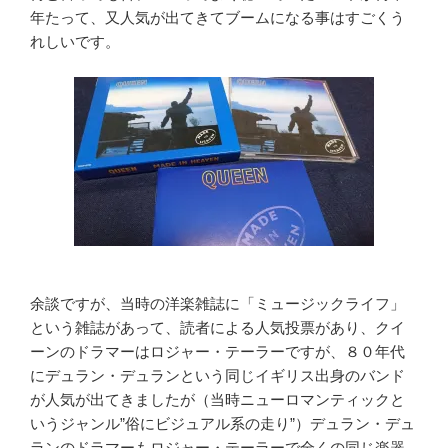
年たって、又人気が出てきてブームになる事はすごくう
れしいです。
余談ですが、当時の洋楽雑誌に「ミュージックライフ」
という雑誌があって、読者による人気投票があり、クイ
ーンのドラマーはロジャー・テーラーですが、８０年代
にデュラン・デュランという同じイギリス出身のバンド
が人気が出てきましたが（当時ニューロマンティックと
いうジャンル”俗にビジュアル系の走り”）デュラン・デュ
ランのドラマーもロジャー・テーラーで全くの同じ楽器