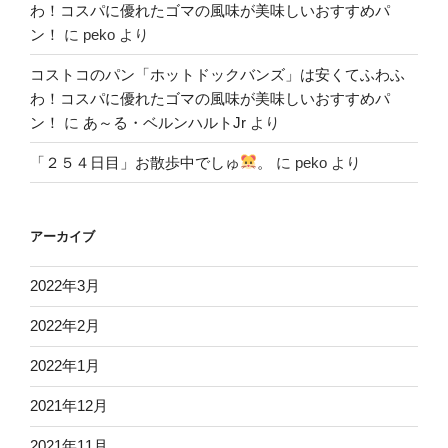
わ！コスパに優れたゴマの風味が美味しいおすすめパ
ン！
に
peko
より
コストコのパン「ホットドックバンズ」は安くてふわふ
わ！コスパに優れたゴマの風味が美味しいおすすめパ
ン！
に
あ～る・ベルンハルトJr
より
「２５４日目」お散歩中でしゅ
。
に
peko
より
アーカイブ
2022年3月
2022年2月
2022年1月
2021年12月
2021年11月