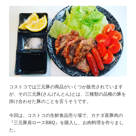
コストコでは三元豚の商品がいくつか販売されています
が、その三元豚(さんげんとん)とは、三種類の品種の豚を
掛け合わせた豚のことを言うそうです。
今回は、コストコの生鮮食品売り場で、カナダ産豚肉の
『三元豚肩ロースBBQ』を購入し、お肉料理を作りまし
た。