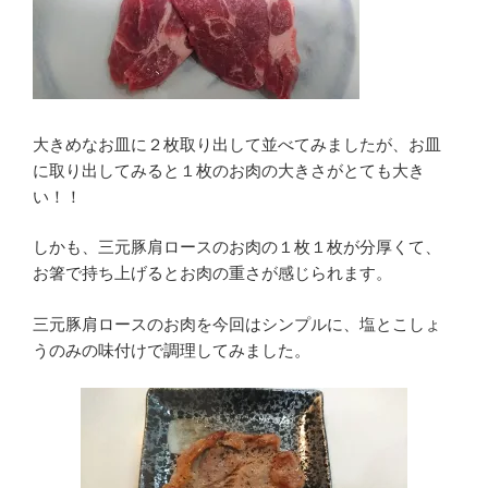
大きめなお皿に２枚取り出して並べてみましたが、お皿
に取り出してみると１枚のお肉の大きさがとても大き
い！！
しかも、三元豚肩ロースのお肉の１枚１枚が分厚くて、
お箸で持ち上げるとお肉の重さが感じられます。
三元豚肩ロースのお肉を今回はシンプルに、塩とこしょ
うのみの味付けで調理してみました。