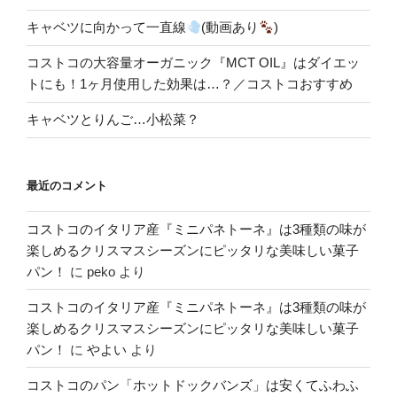
キャベツに向かって一直線
(動画あり
)
コストコの大容量オーガニック『MCT OIL』はダイエッ
トにも！1ヶ月使用した効果は…？／コストコおすすめ
キャベツとりんご…小松菜？
最近のコメント
コストコのイタリア産『ミニパネトーネ』は3種類の味が
楽しめるクリスマスシーズンにピッタリな美味しい菓子
パン！
に
peko
より
コストコのイタリア産『ミニパネトーネ』は3種類の味が
楽しめるクリスマスシーズンにピッタリな美味しい菓子
パン！
に
やよい
より
コストコのパン「ホットドックバンズ」は安くてふわふ