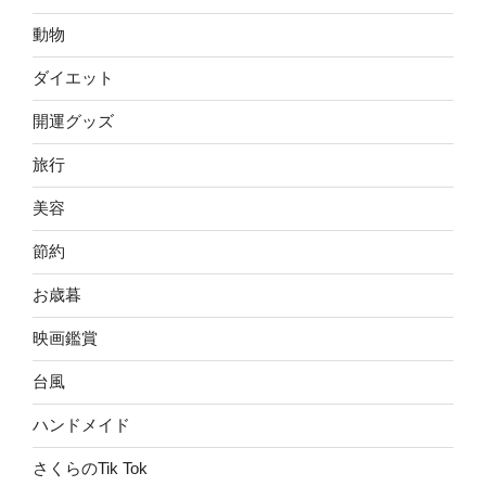
動物
ダイエット
開運グッズ
旅行
美容
節約
お歳暮
映画鑑賞
台風
ハンドメイド
さくらのTik Tok