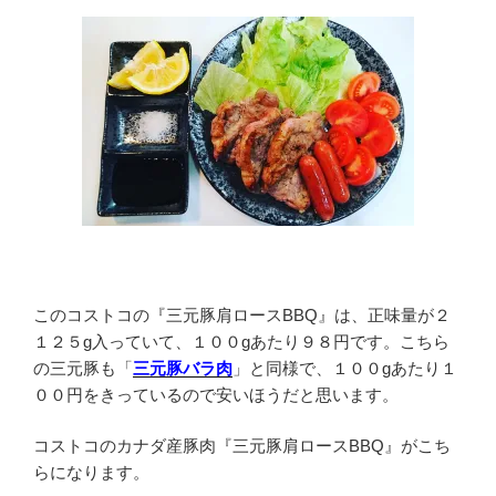
このコストコの『三元豚肩ロースBBQ』は、正味量が２
１２５g入っていて、１００gあたり９８円です。こちら
の三元豚も「
三元豚バラ肉
」と同様で、１００gあたり１
００円をきっているので安いほうだと思います。
コストコのカナダ産豚肉『三元豚肩ロースBBQ』がこち
らになります。