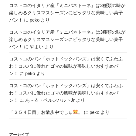
コストコのイタリア産『ミニパネトーネ』は3種類の味が
楽しめるクリスマスシーズンにピッタリな美味しい菓子
パン！
に
peko
より
コストコのイタリア産『ミニパネトーネ』は3種類の味が
楽しめるクリスマスシーズンにピッタリな美味しい菓子
パン！
に
やよい
より
コストコのパン「ホットドックバンズ」は安くてふわふ
わ！コスパに優れたゴマの風味が美味しいおすすめパ
ン！
に
peko
より
コストコのパン「ホットドックバンズ」は安くてふわふ
わ！コスパに優れたゴマの風味が美味しいおすすめパ
ン！
に
あ～る・ベルンハルトJr
より
「２５４日目」お散歩中でしゅ
。
に
peko
より
アーカイブ