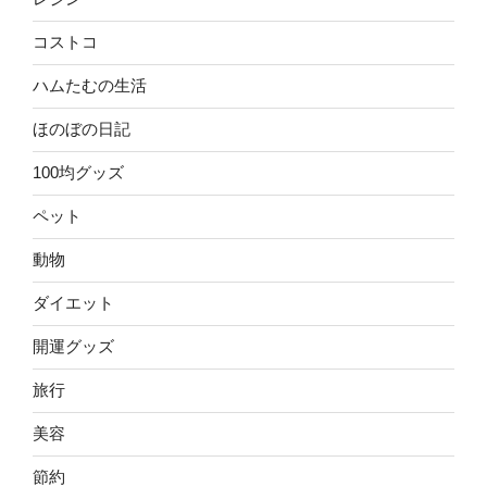
コストコ
ハムたむの生活
ほのぼの日記
100均グッズ
ペット
動物
ダイエット
開運グッズ
旅行
美容
節約