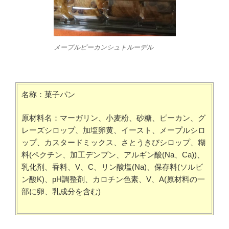
メープルピーカンシュトルーデル
名称：菓子パン
原材料名：マーガリン、小麦粉、砂糖、ピーカン、グ
レーズシロップ、加塩卵黄、イースト、メープルシロ
ップ、カスタードミックス、さとうきびシロップ、糊
料(ペクチン、加工デンプン、アルギン酸(Na、Ca))、
乳化剤、香料、V、C、リン酸塩(Na)、保存料(ソルビ
ン酸K)、pH調整剤、カロチン色素、V、A(原材料の一
部に卵、乳成分を含む)