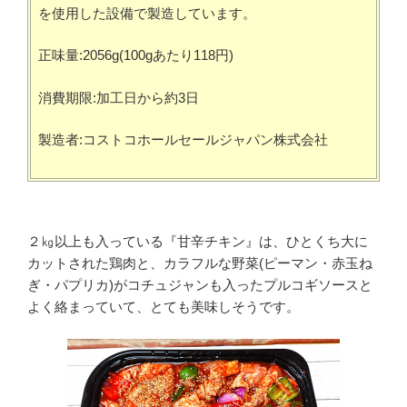
を使用した設備で製造しています。
正味量:2056g(100gあたり118円)
消費期限:加工日から約3日
製造者:コストコホールセールジャパン株式会社
２㎏以上も入っている『甘辛チキン』は、ひとくち大に
カットされた鶏肉と、カラフルな野菜(ピーマン・赤玉ね
ぎ・パプリカ)がコチュジャンも入ったプルコギソースと
よく絡まっていて、とても美味しそうです。