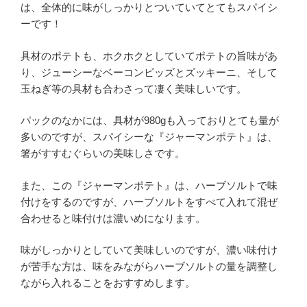
は、全体的に味がしっかりとついていてとてもスパイシ
ーです！
具材のポテトも、ホクホクとしていてポテトの旨味があ
り、ジューシーなベーコンビッズとズッキーニ、そして
玉ねぎ等の具材も合わさって凄く美味しいです。
パックのなかには、具材が980gも入っておりとても量が
多いのですが、スパイシーな『ジャーマンポテト』は、
箸がすすむぐらいの美味しさです。
また、この『ジャーマンポテト』は、ハーブソルトで味
付けをするのですが、ハーブソルトをすべて入れて混ぜ
合わせると味付けは濃いめになります。
味がしっかりとしていて美味しいのですが、濃い味付け
が苦手な方は、味をみながらハーブソルトの量を調整し
ながら入れることをおすすめします。