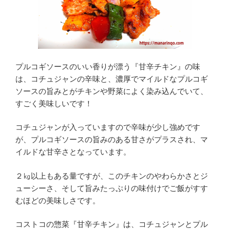
プルコギソースのいい香りが漂う『甘辛チキン』の味
は、コチュジャンの辛味と、濃厚でマイルドなプルコギ
ソースの旨みとがチキンや野菜によく染み込んでいて、
すごく美味しいです！
コチュジャンが入っていますので辛味が少し強めです
が、プルコギソースの旨みのある甘さがプラスされ、マ
イルドな甘辛さとなっています。
２㎏以上もある量ですが、このチキンのやわらかさとジ
ューシーさ、そして旨みたっぷりの味付けでご飯がすす
むほどの美味しさです。
コストコの惣菜『甘辛チキン』は、コチュジャンとプル