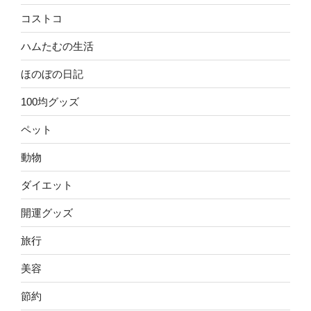
コストコ
ハムたむの生活
ほのぼの日記
100均グッズ
ペット
動物
ダイエット
開運グッズ
旅行
美容
節約