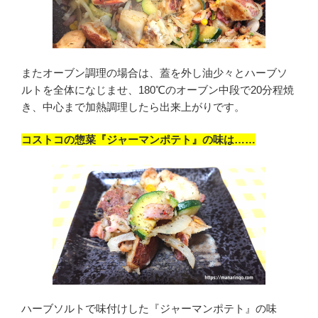
またオーブン調理の場合は、蓋を外し油少々とハーブソ
ルトを全体になじませ、180℃のオーブン中段で20分程焼
き、中心まで加熱調理したら出来上がりです。
コストコの惣菜『ジャーマンポテト』の味は……
ハーブソルトで味付けした『ジャーマンポテト』の味