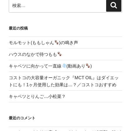
検
検
索
索:
最近の投稿
モルモット(ももしゃん
)の鳴き声
ハウスのなかで待つもも
キャベツに向かって一直線
(動画あり
)
コストコの大容量オーガニック『MCT OIL』はダイエッ
トにも！1ヶ月使用した効果は…？／コストコおすすめ
キャベツとりんご…小松菜？
最近のコメント