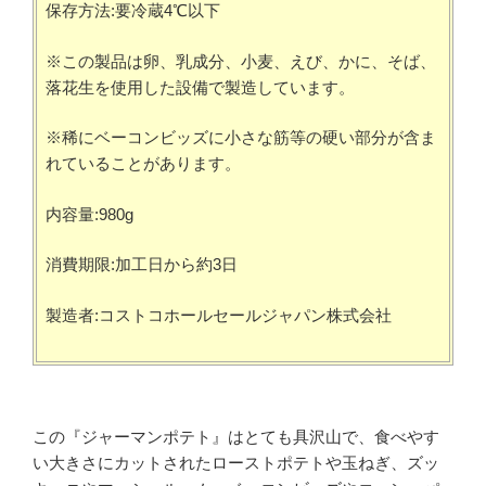
保存方法:要冷蔵4℃以下
※この製品は卵、乳成分、小麦、えび、かに、そば、
落花生を使用した設備で製造しています。
※稀にベーコンビッズに小さな筋等の硬い部分が含ま
れていることがあります。
内容量:980g
消費期限:加工日から約3日
製造者:コストコホールセールジャパン株式会社
この『ジャーマンポテト』はとても具沢山で、食べやす
い大きさにカットされたローストポテトや玉ねぎ、ズッ