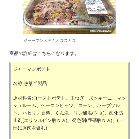
ジャーマンポテト／コストコ
商品の詳細はこちらになります。
ジャーマンポテト
名称:惣菜半製品
原材料名:ローストポテト、玉ねぎ、ズッキーニ、マッ
シュルーム、ベーコンビッツ、コーン、ハーブソル
ト、パセリ／香料、くん液、リン酸塩(Ｎａ)、酸化防
止剤(エリソルビン酸Ｎａ)、発色剤(亜硝酸Ｎａ)、(一
部に豚肉を含む)