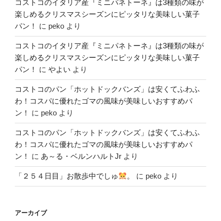
コストコのイタリア産『ミニパネトーネ』は3種類の味が
楽しめるクリスマスシーズンにピッタリな美味しい菓子
パン！
に
peko
より
コストコのイタリア産『ミニパネトーネ』は3種類の味が
楽しめるクリスマスシーズンにピッタリな美味しい菓子
パン！
に
やよい
より
コストコのパン「ホットドックバンズ」は安くてふわふ
わ！コスパに優れたゴマの風味が美味しいおすすめパ
ン！
に
peko
より
コストコのパン「ホットドックバンズ」は安くてふわふ
わ！コスパに優れたゴマの風味が美味しいおすすめパ
ン！
に
あ～る・ベルンハルトJr
より
「２５４日目」お散歩中でしゅ
。
に
peko
より
アーカイブ