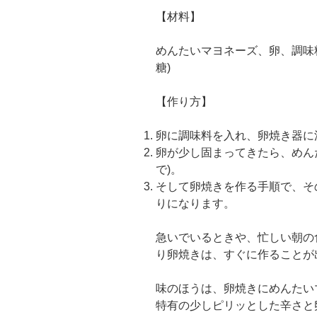
【材料】
めんたいマヨネーズ、卵、調味
糖)
【作り方】
卵に調味料を入れ、卵焼き器に
卵が少し固まってきたら、めん
で)。
そして卵焼きを作る手順で、そ
りになります。
急いでいるときや、忙しい朝の
り卵焼きは、すぐに作ることが
味のほうは、卵焼きにめんたい
特有の少しピリッとした辛さと