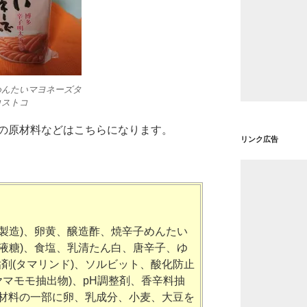
めんたいマヨネーズタ
コストコ
の原材料などはこちらになります。
リンク広告
製造)、卵黄、醸造酢、焼辛子めんたい
液糖)、食塩、乳清たん白、唐辛子、ゆ
粘剤(タマリンド)、ソルビット、酸化防止
ヤマモモ抽出物)、pH調整剤、香辛料抽
(原材料の一部に卵、乳成分、小麦、大豆を