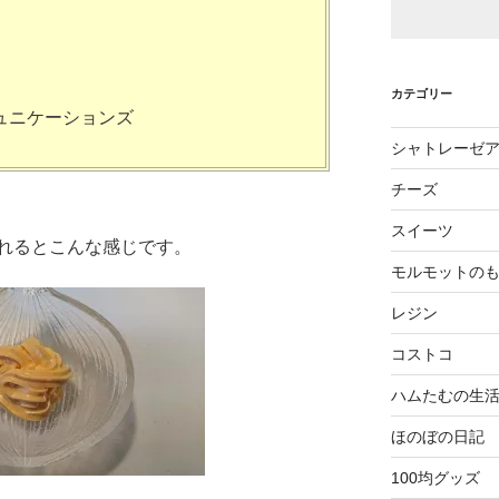
カテゴリー
ュニケーションズ
シャトレーゼ
チーズ
スイーツ
れるとこんな感じです。
モルモットの
レジン
コストコ
ハムたむの生
ほのぼの日記
100均グッズ