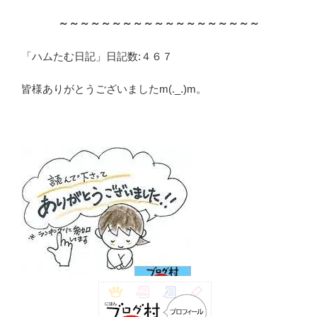
～～～～～～～～～～～～～～～～～～～
「ハムたむ日記」日記数:４６７
皆様ありがとうございましたm(._.)m。