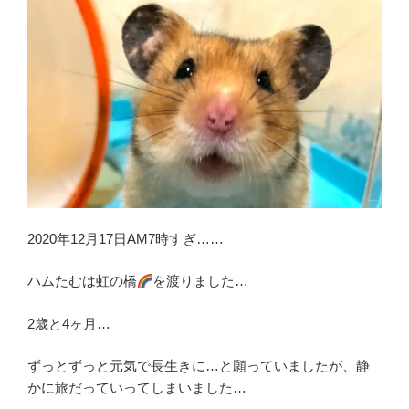
2020年12月17日AM7時すぎ……
ハムたむは虹の橋
を渡りました…
2歳と4ヶ月…
ずっとずっと元気で長生きに…と願っていましたが、静
かに旅だっていってしまいました…