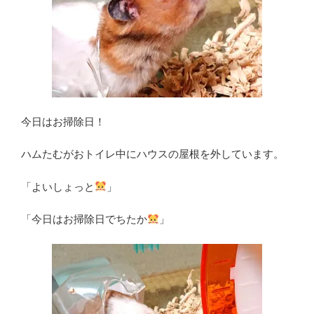
今日はお掃除日！
ハムたむがおトイレ中にハウスの屋根を外しています。
「よいしょっと
」
「今日はお掃除日でちたか
」