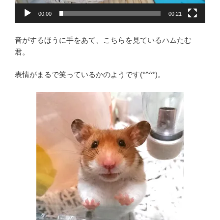
00:00
00:21
音がするほうに手をあて、こちらを見ているハムたむ
君。
表情がまるで笑っているかのようです(*^^*)。