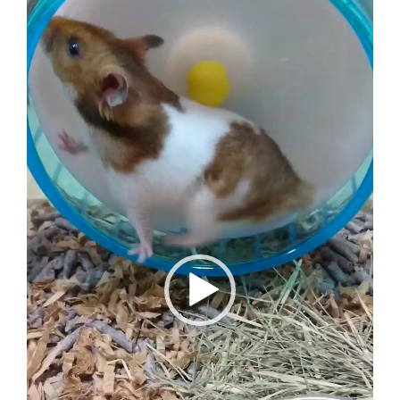
画
プ
レ
ー
ヤ
ー