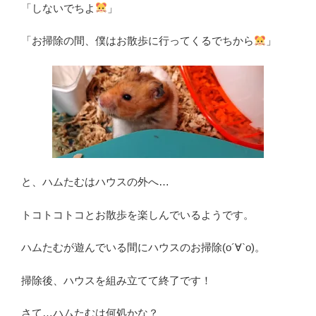
「しないでちよ
」
「お掃除の間、僕はお散歩に行ってくるでちから
」
と、ハムたむはハウスの外へ…
トコトコトコとお散歩を楽しんでいるようです。
ハムたむが遊んでいる間にハウスのお掃除(о´∀`о)。
掃除後、ハウスを組み立てて終了です！
さて…ハムたむは何処かな？