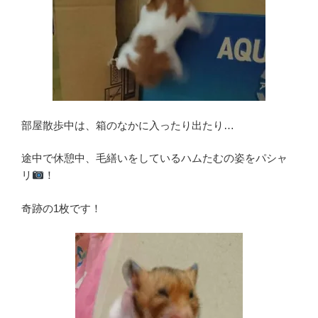
部屋散歩中は、箱のなかに入ったり出たり…
途中で休憩中、毛繕いをしているハムたむの姿をパシャ
リ
！
奇跡の1枚です！