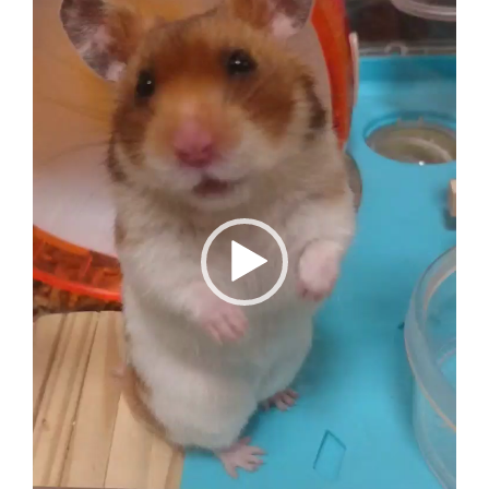
ー
ヤ
ー