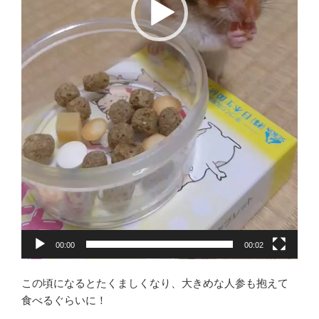
00:00
00:02
この頃になるとたくましくなり、大きめな人参も抱えて
食べるぐらいに！