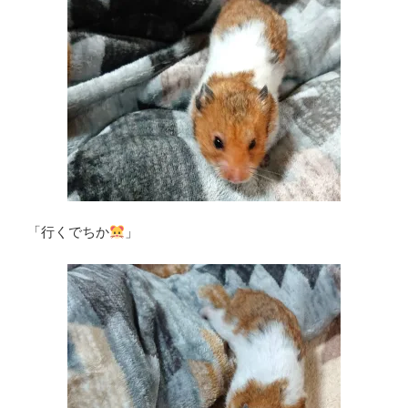
「行くでちか
」