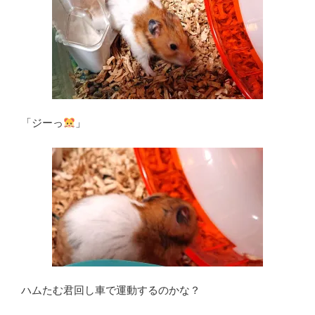
「ジーっ
」
ハムたむ君回し車で運動するのかな？