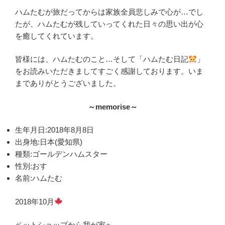
ハムたむが旅だってからは家族全員悲しみで心が…でし
たが、ハムたむが残していってくれた日々の思い出が心
を癒してくれています。
皆様には、ハムたむのこと…そして「ハムたむ日記
」
をお読みいただきましてすごく感謝しております。いま
までありがとうございました。
～memorise～
生年月日:2018年8月8日
出身地:日本(愛知県)
種類:ゴールデンハムスター
性別:おす
名前:ハムたむ
2018年10月
ペットショップから我が家へ…