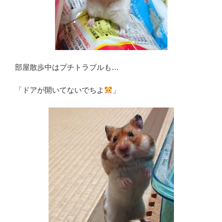
部屋散歩中はプチトラブルも…
「ドアが開いてないでちよ
」