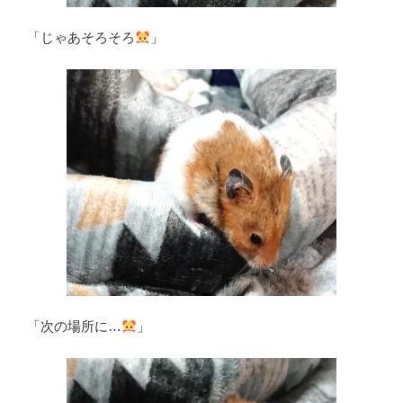
「じゃあそろそろ
」
「次の場所に…
」