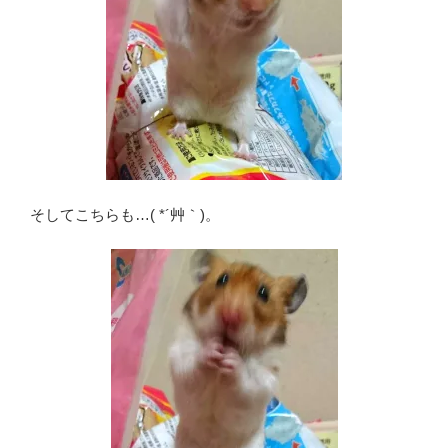
そしてこちらも…( *´艸｀)。