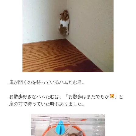
扉が開くのを待っているハムたむ君。
お散歩好きなハムたむは、「お散歩はまだでちか
」と
扉の前で待っていた時もありました。