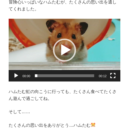
冒険心いっぱいなハムたむが、たくさんの思い出を遺し
てくれました。
動
画
プ
レ
ー
ヤ
ー
00:00
00:12
ハムたむ虹の向こうに行っても、たくさん食べてたくさ
ん遊んで過ごしてね。
そして……
たくさんの思い出をありがとう…ハムたむ