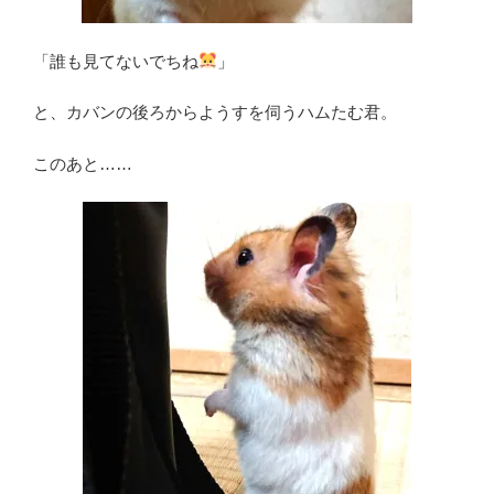
「誰も見てないでちね
」
と、カバンの後ろからようすを伺うハムたむ君。
このあと……