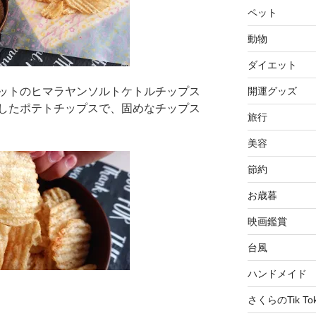
ペット
動物
ダイエット
開運グッズ
ットのヒマラヤンソルトケトルチップス
したポテトチップスで、固めなチップス
旅行
美容
節約
お歳暮
映画鑑賞
台風
ハンドメイド
さくらのTik To