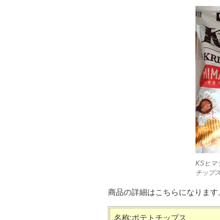
KSヒマ
チップ
商品の詳細はこちらになります
名称:ポテトチップス