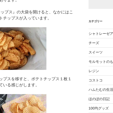
チップス』の大袋を開けると、なかにはこ
トチップスが入っています。
カテゴリー
シャトレーゼ
チーズ
スイーツ
モルモットの
レジン
ップスを移すと、ポテトチップス１枚１
コストコ
ている感じがします。
ハムたむの生
ほのぼの日記
100均グッズ