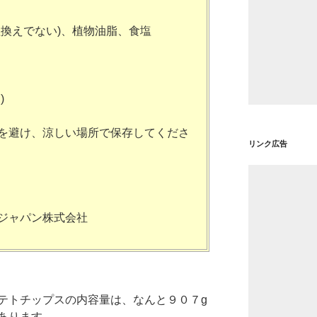
組換えでない)、植物油脂、食塩
)
湿を避け、涼しい場所で保存してくださ
リンク広告
ルジャパン株式会社
テトチップスの内容量は、なんと９０７g
あります。