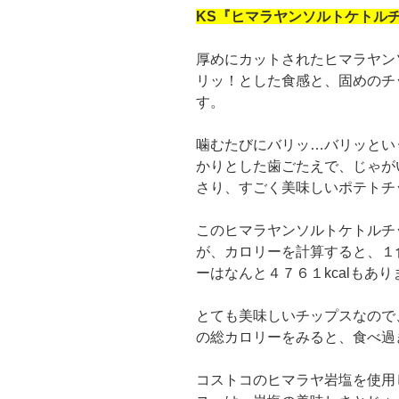
KS『ヒマラヤンソルトケトル
厚めにカットされたヒマラヤン
リッ！とした食感と、固めのチ
す。
噛むたびにバリッ…バリッとい
かりとした歯ごたえで、じゃが
さり、すごく美味しいポテトチ
このヒマラヤンソルトケトルチ
が、カロリーを計算すると、１食
ーはなんと４７６１kcalもあり
とても美味しいチップスなので
の総カロリーをみると、食べ過
コストコのヒマラヤ岩塩を使用