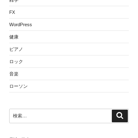
FX
WordPress
健康
ピアノ
ロック
音楽
ローソン
検
検
索
索: