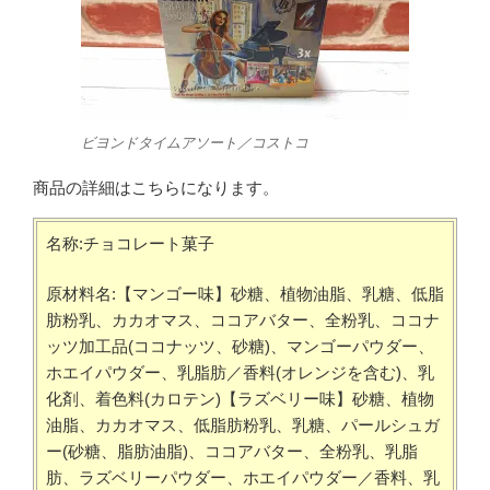
ビヨンドタイムアソート／コストコ
商品の詳細はこちらになります。
名称:チョコレート菓子
原材料名:【マンゴー味】砂糖、植物油脂、乳糖、低脂
肪粉乳、カカオマス、ココアバター、全粉乳、ココナ
ッツ加工品(ココナッツ、砂糖)、マンゴーパウダー、
ホエイパウダー、乳脂肪／香料(オレンジを含む)、乳
化剤、着色料(カロテン)【ラズベリー味】砂糖、植物
油脂、カカオマス、低脂肪粉乳、乳糖、パールシュガ
ー(砂糖、脂肪油脂)、ココアバター、全粉乳、乳脂
肪、ラズベリーパウダー、ホエイパウダー／香料、乳