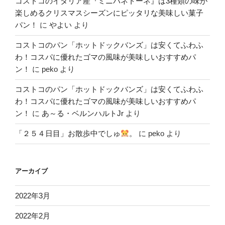
コストコのイタリア産『ミニパネトーネ』は3種類の味が
楽しめるクリスマスシーズンにピッタリな美味しい菓子
パン！
に
やよい
より
コストコのパン「ホットドックバンズ」は安くてふわふ
わ！コスパに優れたゴマの風味が美味しいおすすめパ
ン！
に
peko
より
コストコのパン「ホットドックバンズ」は安くてふわふ
わ！コスパに優れたゴマの風味が美味しいおすすめパ
ン！
に
あ～る・ベルンハルトJr
より
「２５４日目」お散歩中でしゅ
。
に
peko
より
アーカイブ
2022年3月
2022年2月