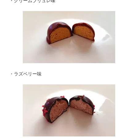
・クリームブリュレ味
・ラズベリー味