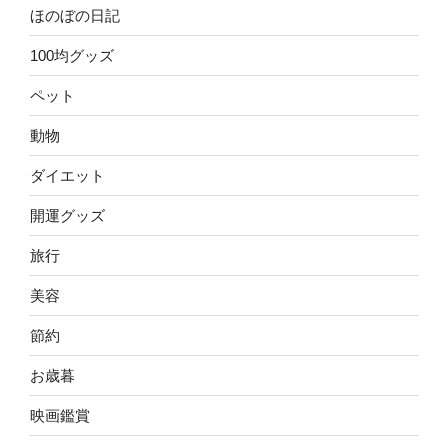
ほのぼの日記
100均グッズ
ペット
動物
ダイエット
開運グッズ
旅行
美容
節約
お歳暮
映画鑑賞