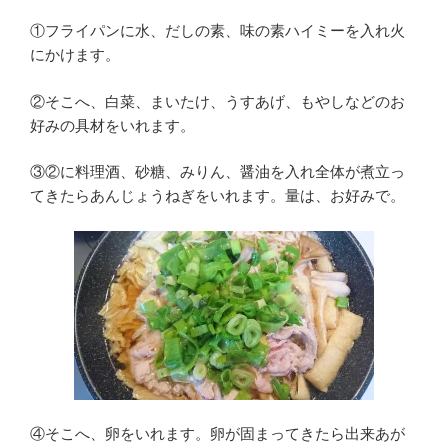
①フライパンに水、だしの素、味の素ハイミーを入れ火
にかけます。
②そこへ、白菜、まいたけ、うすあげ、もやしなどのお
好みの具材をいれます。
③②に料理酒、砂糖、みりん、醤油を入れ全体が煮立っ
てきたらあんじょうねぎをいれます。量は、お好みで。
④そこへ、卵をいれます。卵が固まってきたら出来あが