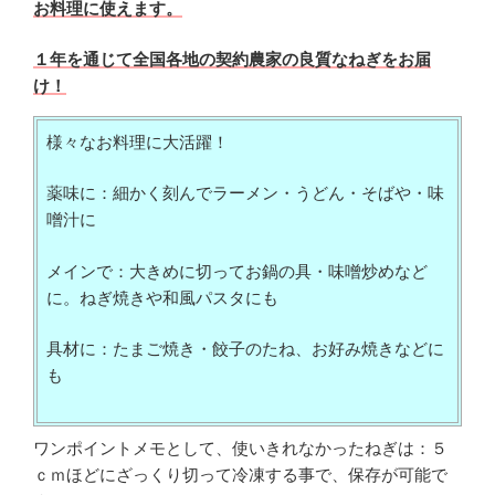
お料理に使えます。
１年を通じて全国各地の契約農家の良質なねぎをお届
け！
様々なお料理に大活躍！
薬味に：細かく刻んでラーメン・うどん・そばや・味
噌汁に
メインで：大きめに切ってお鍋の具・味噌炒めなど
に。ねぎ焼きや和風パスタにも
具材に：たまご焼き・餃子のたね、お好み焼きなどに
も
ワンポイントメモとして、使いきれなかったねぎは：５
ｃｍほどにざっくり切って冷凍する事で、保存が可能で