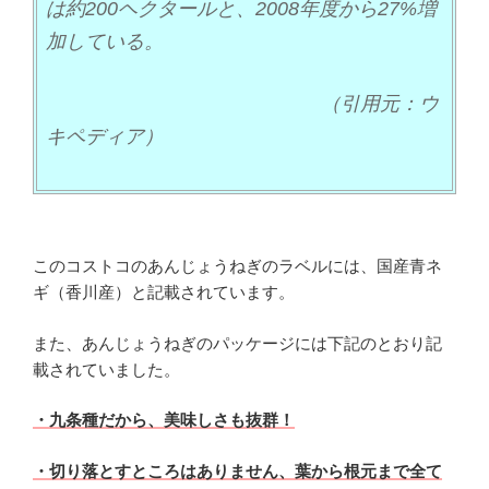
は約200ヘクタールと、2008年度から27%増
加している。
（引用元：ウ
キペディア）
このコストコのあんじょうねぎのラベルには、国産青ネ
ギ（香川産）と記載されています。
また、あんじょうねぎのパッケージには下記のとおり記
載されていました。
・九条種だから、美味しさも抜群！
・切り落とすところはありません、葉から根元まで全て