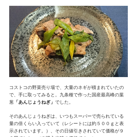
コストコの野菜売り場で、大量のネギが積まれていたの
で、手に取ってみると。九条種で作った国産最高峰の葉
葱
「あんじょうねぎ」
でした。
そのあんじょうねぎは、いつもスーパーで売られている
量の倍くらい入っていて（レシートには約５００ｇと表
示されています。）、その日値引きされていて価格が９