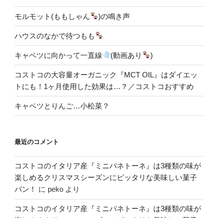
モルモット(ももしゃん
)の鳴き声
ハウスのなかで待つもも
キャベツに向かって一直線
(動画あり
)
コストコの大容量オーガニック『MCT OIL』はダイエッ
トにも！1ヶ月使用した効果は…？／コストコおすすめ
キャベツとりんご…小松菜？
最近のコメント
コストコのイタリア産『ミニパネトーネ』は3種類の味が
楽しめるクリスマスシーズンにピッタリな美味しい菓子
パン！
に
peko
より
コストコのイタリア産『ミニパネトーネ』は3種類の味が