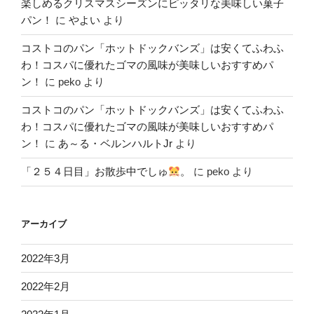
楽しめるクリスマスシーズンにピッタリな美味しい菓子
パン！
に
やよい
より
コストコのパン「ホットドックバンズ」は安くてふわふ
わ！コスパに優れたゴマの風味が美味しいおすすめパ
ン！
に
peko
より
コストコのパン「ホットドックバンズ」は安くてふわふ
わ！コスパに優れたゴマの風味が美味しいおすすめパ
ン！
に
あ～る・ベルンハルトJr
より
「２５４日目」お散歩中でしゅ
。
に
peko
より
アーカイブ
2022年3月
2022年2月