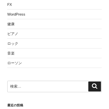
FX
WordPress
健康
ピアノ
ロック
音楽
ローソン
検
検
索
索:
最近の投稿