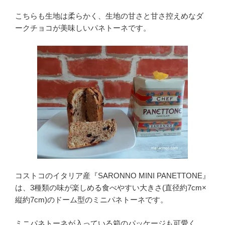
こちらも生地は柔らかく、生地の甘さと甘さ控えめなダ
ークチョコが美味しいパネトーネです。
コストコのイタリア産『SARONNO MINI PANETTONE』
は、3種類の味が楽しめる食べやすい大きさ(直径約7cm×
縦約7cm)のドーム型のミニパネトーネです。
ミニパネトーネが入っている箱のパッケージも可愛く、