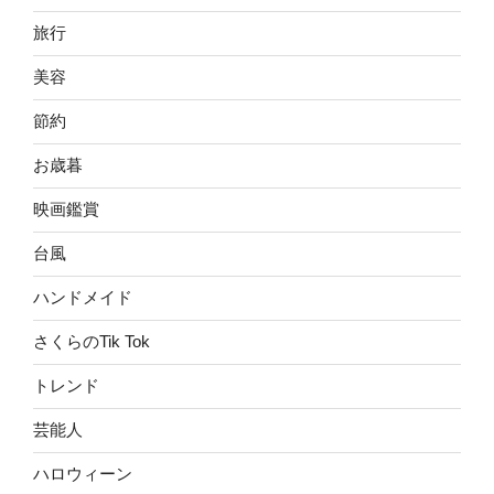
旅行
美容
節約
お歳暮
映画鑑賞
台風
ハンドメイド
さくらのTik Tok
トレンド
芸能人
ハロウィーン