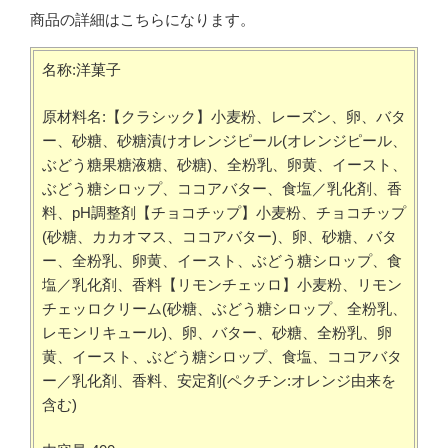
商品の詳細はこちらになります。
名称:洋菓子
原材料名:【クラシック】小麦粉、レーズン、卵、バタ
ー、砂糖、砂糖漬けオレンジピール(オレンジピール、
ぶどう糖果糖液糖、砂糖)、全粉乳、卵黄、イースト、
ぶどう糖シロップ、ココアバター、食塩／乳化剤、香
料、pH調整剤【チョコチップ】小麦粉、チョコチップ
(砂糖、カカオマス、ココアバター)、卵、砂糖、バタ
ー、全粉乳、卵黄、イースト、ぶどう糖シロップ、食
塩／乳化剤、香料【リモンチェッロ】小麦粉、リモン
チェッロクリーム(砂糖、ぶどう糖シロップ、全粉乳、
レモンリキュール)、卵、バター、砂糖、全粉乳、卵
黄、イースト、ぶどう糖シロップ、食塩、ココアバタ
ー／乳化剤、香料、安定剤(ペクチン:オレンジ由来を
含む)