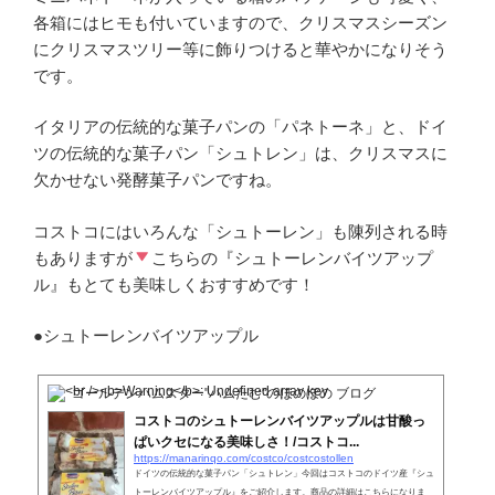
各箱にはヒモも付いていますので、クリスマスシーズン
にクリスマスツリー等に飾りつけると華やかになりそう
です。
イタリアの伝統的な菓子パンの「パネトーネ」と、ドイ
ツの伝統的な菓子パン「シュトレン」は、クリスマスに
欠かせない発酵菓子パンですね。
コストコにはいろんな「シュトーレン」も陳列される時
もありますが
こちらの『シュトーレンバイツアップ
ル』もとても美味しくおすすめです！
●シュトーレンバイツアップル
ゴールデンハムスター"ハムたむ"のほのぼの ブログ
コストコのシュトーレンバイツアップルは甘酸っ
ぱいクセになる美味しさ！/コストコ...
https://manarinqo.com/costco/costcostollen
ドイツの伝統的な菓子パン「シュトレン」今回はコストコのドイツ産『シュ
トーレンバイツアップル』をご紹介します。商品の詳細はこちらになりま