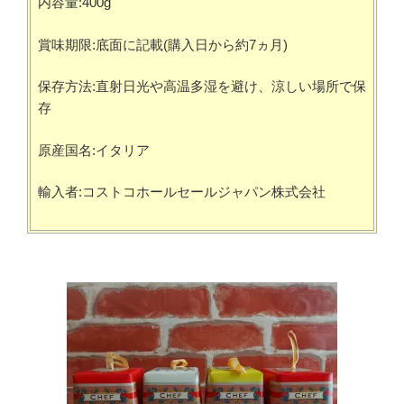
内容量:400g
賞味期限:底面に記載(購入日から約7ヵ月)
保存方法:直射日光や高温多湿を避け、涼しい場所で保
存
原産国名:イタリア
輸入者:コストコホールセールジャパン株式会社