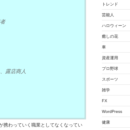
トレンド
芸能人
者
ハロウィーン
癒しの花
車
資産運用
プロ野球
、露店商人
スポーツ
雑学
人
FX
WordPress
健康
が携わっていく職業としてなくなってい