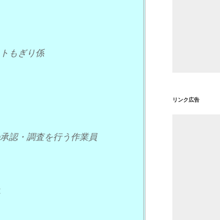
トもぎり係
リンク広告
承認・調査を行う作業員