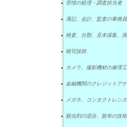
苦情の処理・調査担当者
薄記、会計、監査の事務員
検査、分類、見本採集、測
映写技師
カメラ、撮影機材の修理工
金融機関のクレジットアナ
メガネ、コンタクトレンズ
殺虫剤の混合、散布の技術