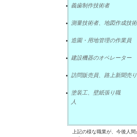
義歯制作技術者
測量技術者、地図作成技術
造園・用地管理の作業員
建設機器のオペレーター
訪問販売員、路上新聞売り
塗装工、壁紙張り職
上記の様な職業が、今後人間