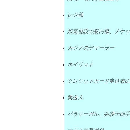
レジ係
娯楽施設の案内係、チケッ
カジノのディーラー
ネイリスト
クレジットカード申込者の
集金人
パラリーガル、弁護士助手