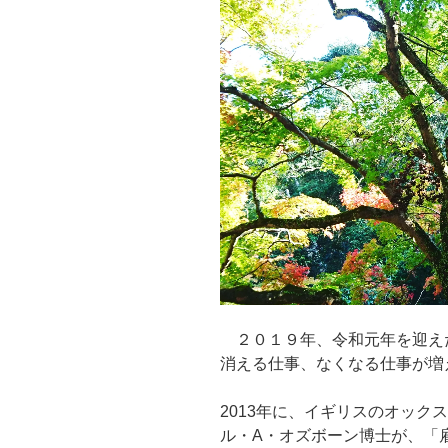
２０１９年、令和元年を迎えた
消える仕事、なくなる仕事が増
2013年に、イギリスのオック
ル・A・オズボーン博士が、「