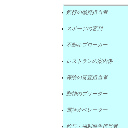
銀行の融資担当者
スポーツの審判
不動産ブローカー
レストランの案内係
保険の審査担当者
動物のブリーダー
電話オペレーター
給与・福利厚生担当者