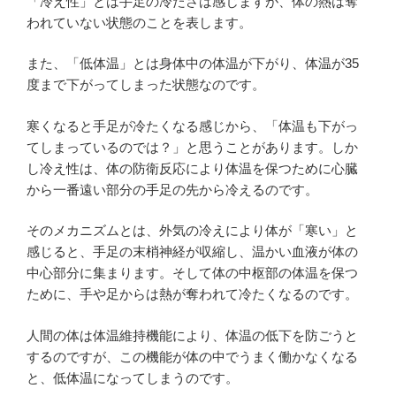
「冷え性」とは手足の冷たさは感じますが、体の熱は奪
われていない状態のことを表します。
また、「低体温」とは身体中の体温が下がり、体温が35
度まで下がってしまった状態なのです。
寒くなると手足が冷たくなる感じから、「体温も下がっ
てしまっているのでは？」と思うことがあります。しか
し冷え性は、体の防衛反応により体温を保つために心臓
から一番遠い部分の手足の先から冷えるのです。
そのメカニズムとは、外気の冷えにより体が「寒い」と
感じると、手足の末梢神経が収縮し、温かい血液が体の
中心部分に集まります。そして体の中枢部の体温を保つ
ために、手や足からは熱が奪われて冷たくなるのです。
人間の体は体温維持機能により、体温の低下を防ごうと
するのですが、この機能が体の中でうまく働かなくなる
と、低体温になってしまうのです。