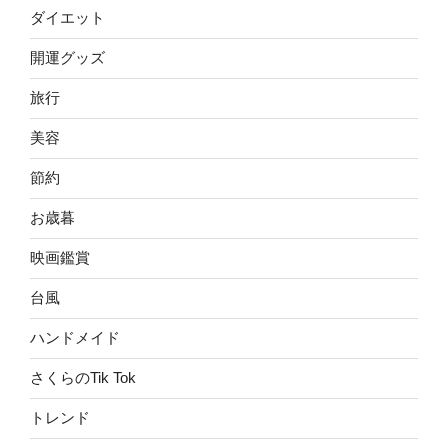
ダイエット
開運グッズ
旅行
美容
節約
お歳暮
映画鑑賞
台風
ハンドメイド
さくらのTik Tok
トレンド