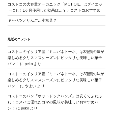
コストコの大容量オーガニック『MCT OIL』はダイエッ
トにも！1ヶ月使用した効果は…？／コストコおすすめ
キャベツとりんご…小松菜？
最近のコメント
コストコのイタリア産『ミニパネトーネ』は3種類の味が
楽しめるクリスマスシーズンにピッタリな美味しい菓子
パン！
に
peko
より
コストコのイタリア産『ミニパネトーネ』は3種類の味が
楽しめるクリスマスシーズンにピッタリな美味しい菓子
パン！
に
やよい
より
コストコのパン「ホットドックバンズ」は安くてふわふ
わ！コスパに優れたゴマの風味が美味しいおすすめパ
ン！
に
peko
より