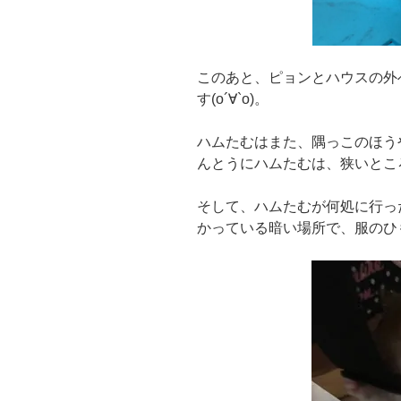
このあと、ピョンとハウスの外
す(о´∀`о)。
ハムたむはまた、隅っこのほう
んとうにハムたむは、狭いとこ
そして、ハムたむが何処に行っ
かっている暗い場所で、服のひも