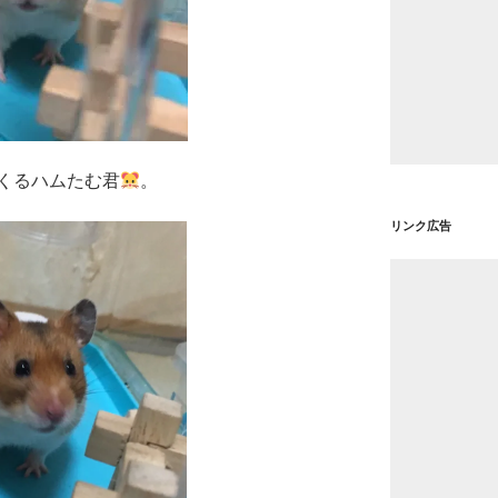
くるハムたむ君
。
リンク広告