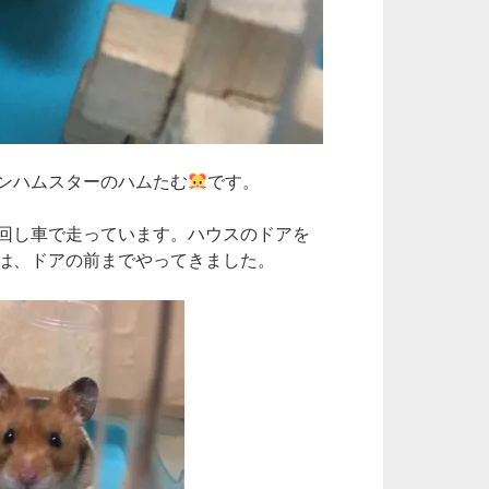
ンハムスターのハムたむ
です。
回し車で走っています。ハウスのドアを
は、ドアの前までやってきました。