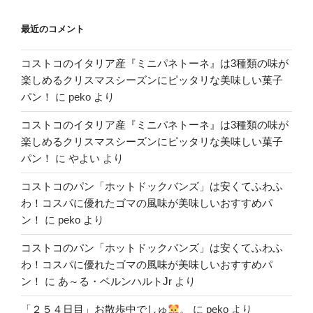
最近のコメント
コストコのイタリア産『ミニパネトーネ』は3種類の味が
楽しめるクリスマスシーズンにピッタリな美味しい菓子
パン！
に
peko
より
コストコのイタリア産『ミニパネトーネ』は3種類の味が
楽しめるクリスマスシーズンにピッタリな美味しい菓子
パン！
に
やよい
より
コストコのパン「ホットドックバンズ」は安くてふわふ
わ！コスパに優れたゴマの風味が美味しいおすすめパ
ン！
に
peko
より
コストコのパン「ホットドックバンズ」は安くてふわふ
わ！コスパに優れたゴマの風味が美味しいおすすめパ
ン！
に
あ～る・ベルンハルトJr
より
「２５４日目」お散歩中でしゅ
。
に
peko
より