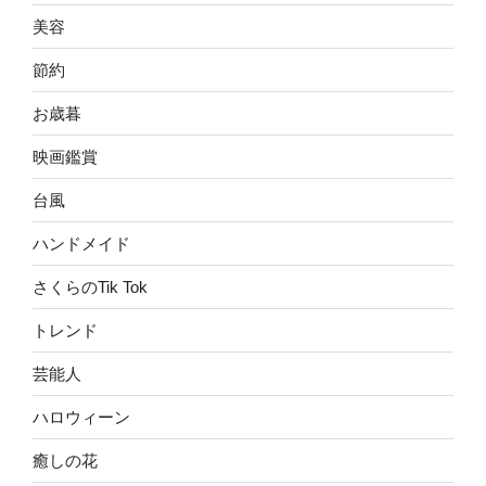
美容
節約
お歳暮
映画鑑賞
台風
ハンドメイド
さくらのTik Tok
トレンド
芸能人
ハロウィーン
癒しの花