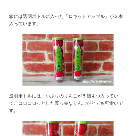
箱には透明ボトルに入った『ロキットアップル』が２本
入っています。
透明ボトルには、小ぶりのりんごが５個ずつ入ってい
て、コロコロっとした真っ赤なりんごがとても可愛いで
す。