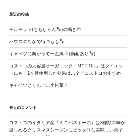
最近の投稿
モルモット(ももしゃん
)の鳴き声
ハウスのなかで待つもも
キャベツに向かって一直線
(動画あり
)
コストコの大容量オーガニック『MCT OIL』はダイエッ
トにも！1ヶ月使用した効果は…？／コストコおすすめ
キャベツとりんご…小松菜？
最近のコメント
コストコのイタリア産『ミニパネトーネ』は3種類の味が
楽しめるクリスマスシーズンにピッタリな美味しい菓子