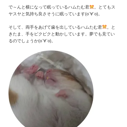
で～んと横になって眠っているハムたむ君
。とてもス
ヤスヤと気持ち良さそうに眠っています(о´∀`о)。
そして、両手をあげて歯を出しているハムたむ君
。と
きたま、手をピクピクと動かしています。夢でも見てい
るのでしょうか(о´∀`о)。