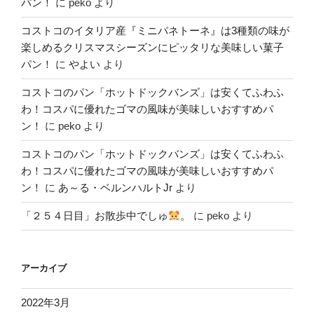
パン！
に
peko
より
コストコのイタリア産『ミニパネトーネ』は3種類の味が
楽しめるクリスマスシーズンにピッタリな美味しい菓子
パン！
に
やよい
より
コストコのパン「ホットドックバンズ」は安くてふわふ
わ！コスパに優れたゴマの風味が美味しいおすすめパ
ン！
に
peko
より
コストコのパン「ホットドックバンズ」は安くてふわふ
わ！コスパに優れたゴマの風味が美味しいおすすめパ
ン！
に
あ～る・ベルンハルトJr
より
「２５４日目」お散歩中でしゅ
。
に
peko
より
アーカイブ
2022年3月