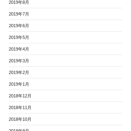
2019年8月
2019年7月
2019年6月
2019年5月
2019年4月
2019年3月
2019年2月
2019年1月
2018年12月
2018年11月
2018年10月
2018年9月