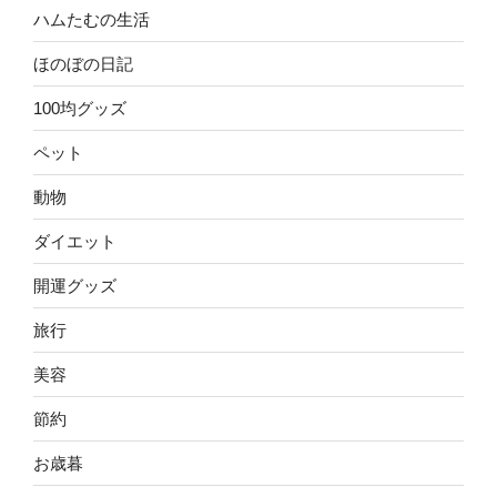
ハムたむの生活
ほのぼの日記
100均グッズ
ペット
動物
ダイエット
開運グッズ
旅行
美容
節約
お歳暮