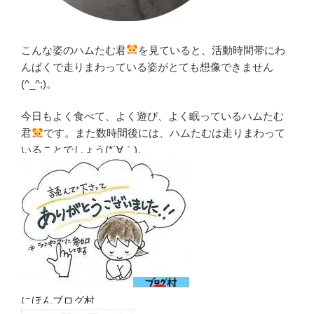
こんな姿のハムたむ君
を見ていると、活動時間帯にわ
んぱくで走りまわっている姿がとても想像できません
(^_^;)。
今日もよく食べて、よく遊び、よく眠っているハムたむ
君
です。また数時間後には、ハムたむは走りまわって
いることでしょう(*´∀｀)。
にほんブログ村