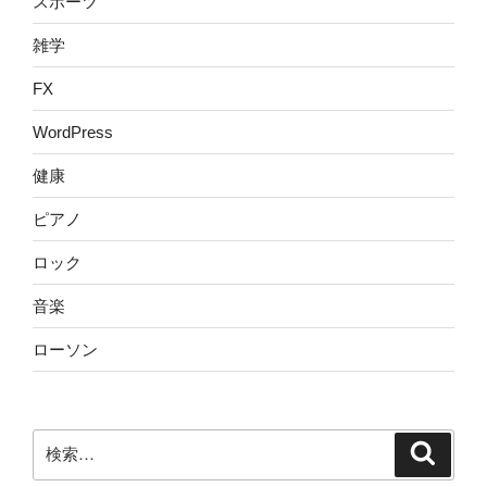
スポーツ
雑学
FX
WordPress
健康
ピアノ
ロック
音楽
ローソン
検
検
索
索: