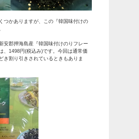
くつかありますが、この『韓国味付けの
。
新安郡押海島産『韓国味付けのりフレー
、1498円(税込み)です。今回は通常価
どき割り引きされているときもありま