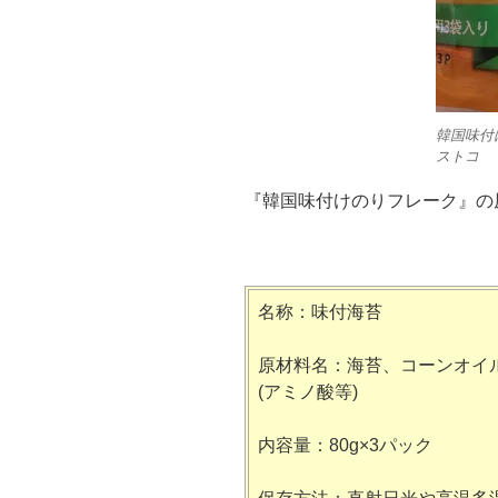
韓国味付
ストコ
『韓国味付けのりフレーク』の
名称：味付海苔
原材料名：海苔、コーンオイ
(アミノ酸等)
内容量：80g×3パック