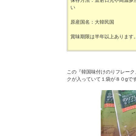
保存方法：直射日光や高温多
い
原産国名：大韓民国
賞味期限は半年以上あります
この『韓国味付けのりフレーク
クが入っていて１袋が８０gで