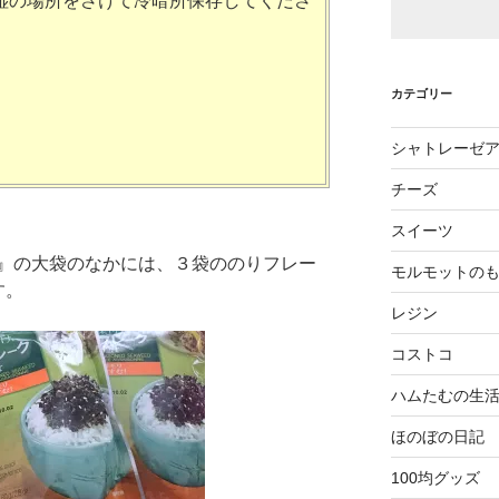
湿の場所をさけて冷暗所保存してくださ
カテゴリー
。
シャトレーゼ
チーズ
スイーツ
』の大袋のなかには、３袋ののりフレー
モルモットの
す。
レジン
コストコ
ハムたむの生
ほのぼの日記
100均グッズ