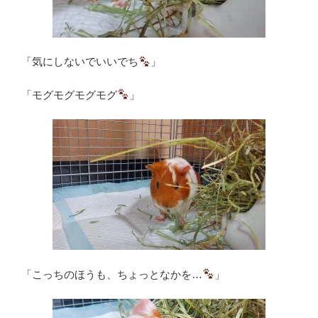
「気にしないでいいでち
」
「モグモグモグモグ
」
「こっちのほうも、ちょっとなかを…
」