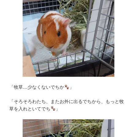
「牧草…少なくないでちか
」
「そろそろわたち、またお外に出るでちから、もっと牧
草を入れといてでち
」