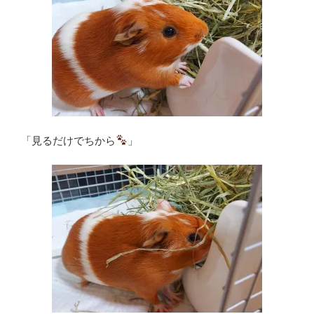
「見るだけでちから
」