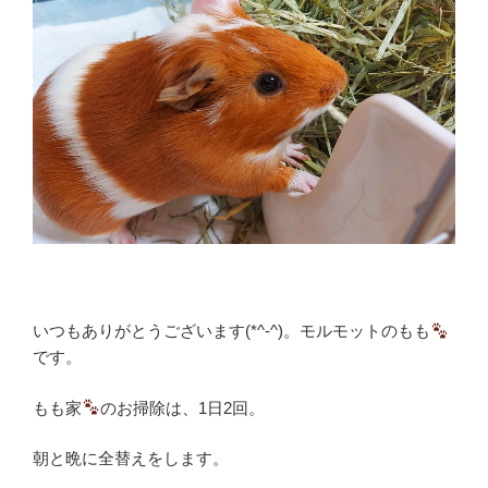
いつもありがとうございます(*^-^)。モルモットのもも
です。
もも家
のお掃除は、1日2回。
朝と晩に全替えをします。