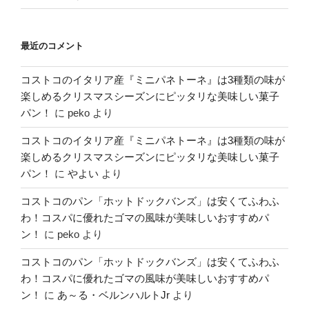
最近のコメント
コストコのイタリア産『ミニパネトーネ』は3種類の味が
楽しめるクリスマスシーズンにピッタリな美味しい菓子
パン！
に
peko
より
コストコのイタリア産『ミニパネトーネ』は3種類の味が
楽しめるクリスマスシーズンにピッタリな美味しい菓子
パン！
に
やよい
より
コストコのパン「ホットドックバンズ」は安くてふわふ
わ！コスパに優れたゴマの風味が美味しいおすすめパ
ン！
に
peko
より
コストコのパン「ホットドックバンズ」は安くてふわふ
わ！コスパに優れたゴマの風味が美味しいおすすめパ
ン！
に
あ～る・ベルンハルトJr
より