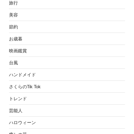
旅行
美容
節約
お歳暮
映画鑑賞
台風
ハンドメイド
さくらのTik Tok
トレンド
芸能人
ハロウィーン