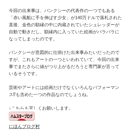
今回の出来事は、バンクシーの代表作の一つでもある
「赤い風船に手を伸ばす少女」が140万ドルで落札された
直後、金色の額縁の中に内蔵されていたシュレッダーが
自動で動きだし、額縁内に入っていた絵画がバラバラに
なってしまったのです。
バンクシーが意図的に仕掛けた出来事みたいだったので
すが、これもアートの一つといわれていて、今回の出来
事でまたさらに値がつり上がるだろうと専門家が言って
いるそうです。
芸術やアートには絵画だけでなくいろんなパフォーマン
ス⁉も含めた一つの作品なのでしょうね。
↓こちらも宜しくお願いします。
にほんブログ村