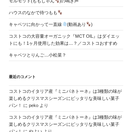
モルモット(ももしゃん
)の鳴き声
ハウスのなかで待つもも
キャベツに向かって一直線
(動画あり
)
コストコの大容量オーガニック『MCT OIL』はダイエッ
トにも！1ヶ月使用した効果は…？／コストコおすすめ
キャベツとりんご…小松菜？
最近のコメント
コストコのイタリア産『ミニパネトーネ』は3種類の味が
楽しめるクリスマスシーズンにピッタリな美味しい菓子
パン！
に
peko
より
コストコのイタリア産『ミニパネトーネ』は3種類の味が
楽しめるクリスマスシーズンにピッタリな美味しい菓子
パン！
に
やよい
より