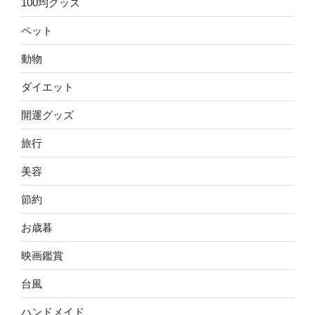
100均グッズ
ペット
動物
ダイエット
開運グッズ
旅行
美容
節約
お歳暮
映画鑑賞
台風
ハンドメイド