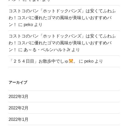
コストコのパン「ホットドックバンズ」は安くてふわふ
わ！コスパに優れたゴマの風味が美味しいおすすめパ
ン！
に
peko
より
コストコのパン「ホットドックバンズ」は安くてふわふ
わ！コスパに優れたゴマの風味が美味しいおすすめパ
ン！
に
あ～る・ベルンハルトJr
より
「２５４日目」お散歩中でしゅ
。
に
peko
より
アーカイブ
2022年3月
2022年2月
2022年1月