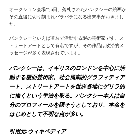
オークション会場で5日、落札されたバンクシーの絵画が
その直後に切り刻まれバラバラになる出来事がおきまし
た。
バンクシーといえば匿名で活動する謎の芸術家です。ス
トリートアートとして有名ですが、その作品は政治的メ
ッセージが多く表現されています。
バンクシーは、イギリスのロンドンを中心に活
動する覆面芸術家。社会風刺的グラフィティア
ート、ストリートアートを世界各地にゲリラ的
に描くという手法を取る。バンクシー本人は自
分のプロフィールを隠そうとしており、本名を
はじめとして不明な点が多い。
引用元:ウィキペディア