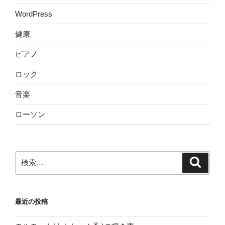
WordPress
健康
ピアノ
ロック
音楽
ローソン
検
検
索
索:
最近の投稿