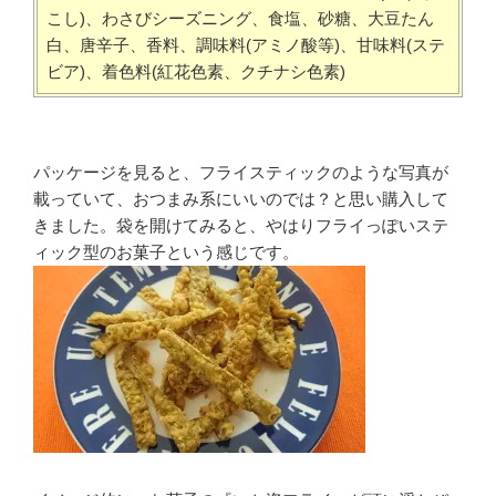
こし)、わさびシーズニング、食塩、砂糖、大豆たん
白、唐辛子、香料、調味料(アミノ酸等)、甘味料(ステ
ビア)、着色料(紅花色素、クチナシ色素)
パッケージを見ると、フライスティックのような写真が
載っていて、おつまみ系にいいのでは？と思い購入して
きました。袋を開けてみると、やはりフライっぽいステ
ィック型のお菓子という感じです。