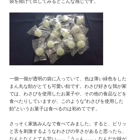
袋を開けて出してみるとこんな感じです。
一個一個が透明の袋に入っていて、色は薄い緑色をした
まん丸な飴がとても可愛い飴です。わさび好きな我が家
では、わさびを使用したお菓子や、その他の食品などを
食べたりしていますが、このような”わさびを使用した
飴”というお菓子は食べるのは初めてです。
さっそく家族みんなで食べてみました。すると、ピリッ
と舌を刺激するようなわさびの辛さがあると思ったら、
なんとなくとても甘い……「う～ん……」なんだか味が