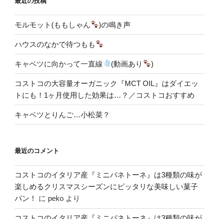
最近の投稿
モルモット(ももしゃん
)の鳴き声
ハウスのなかで待つもも
キャベツに向かって一直線
(動画あり
)
コストコの大容量オーガニック『MCT OIL』はダイエッ
トにも！1ヶ月使用した効果は…？／コストコおすすめ
キャベツとりんご…小松菜？
最近のコメント
コストコのイタリア産『ミニパネトーネ』は3種類の味が
楽しめるクリスマスシーズンにピッタリな美味しい菓子
パン！
に
peko
より
コストコのイタリア産『ミニパネトーネ』は3種類の味が