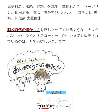
原材料名：水飴、砂糖、落花生、加糖れん乳、マーガリ
ン、食用油脂、食塩／着色料(カラメル、カロチン)、香
料、乳化剤(大豆由来)
昭和時代の懐かしさ
を感じさせてくれるような「ナッツ
ボン」や「ライオネスコーヒー」が、いまでも販売され
ているのは、とても嬉しいことです。