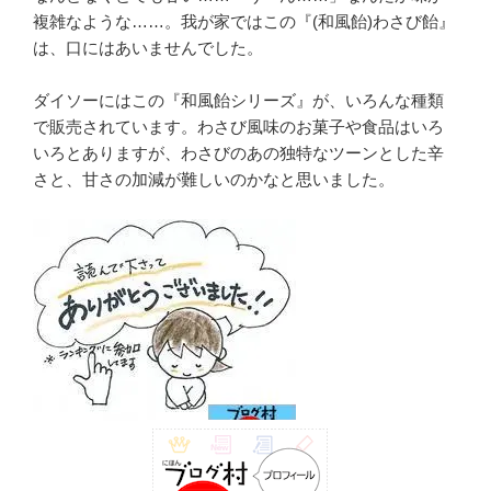
複雑なような……。我が家ではこの『(和風飴)わさび飴』
は、口にはあいませんでした。
ダイソーにはこの『和風飴シリーズ』が、いろんな種類
で販売されています。わさび風味のお菓子や食品はいろ
いろとありますが、わさびのあの独特なツーンとした辛
さと、甘さの加減が難しいのかなと思いました。