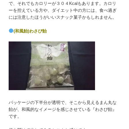
で、それでもカロリーが３０４Kcalもあります。カロリ
ーを控えている方や、ダイエット中の方には、食べ過ぎ
には注意したほうがいいスナック菓子かもしれません。
(和風飴)わさび飴
パッケージの下半分が透明で、そこから見えるまん丸な
飴が、和風的なイメージを感じさせている『わさび飴』
です。