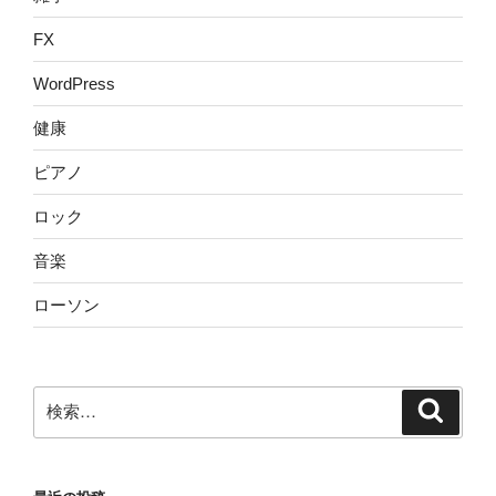
FX
WordPress
健康
ピアノ
ロック
音楽
ローソン
検
検
索
索: