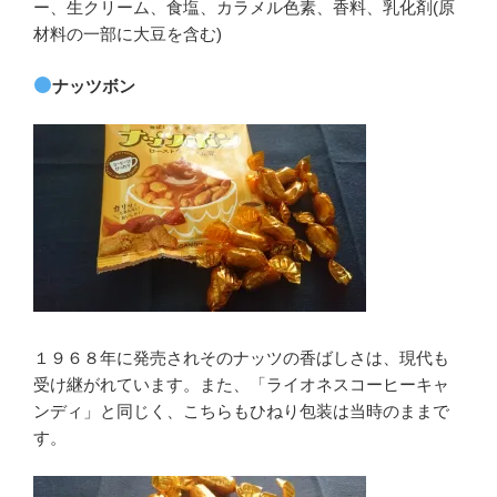
ー、生クリーム、食塩、カラメル色素、香料、乳化剤(原
材料の一部に大豆を含む)
ナッツボン
１９６８年に発売されそのナッツの香ばしさは、現代も
受け継がれています。また、「ライオネスコーヒーキャ
ンディ」と同じく、こちらもひねり包装は当時のままで
す。