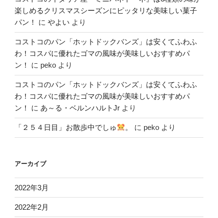
楽しめるクリスマスシーズンにピッタリな美味しい菓子
パン！
に
やよい
より
コストコのパン「ホットドックバンズ」は安くてふわふ
わ！コスパに優れたゴマの風味が美味しいおすすめパ
ン！
に
peko
より
コストコのパン「ホットドックバンズ」は安くてふわふ
わ！コスパに優れたゴマの風味が美味しいおすすめパ
ン！
に
あ～る・ベルンハルトJr
より
「２５４日目」お散歩中でしゅ
。
に
peko
より
アーカイブ
2022年3月
2022年2月