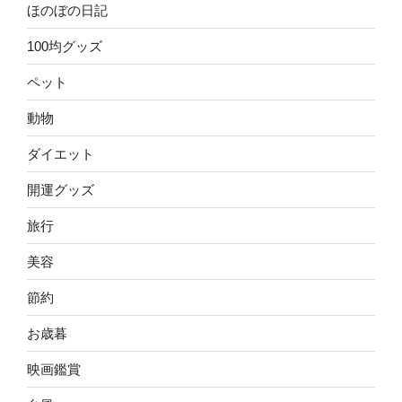
ほのぼの日記
100均グッズ
ペット
動物
ダイエット
開運グッズ
旅行
美容
節約
お歳暮
映画鑑賞