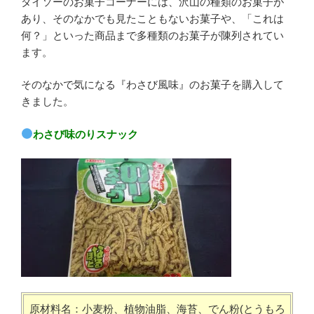
ダイソーのお菓子コーナーには、沢山の種類のお菓子が
あり、そのなかでも見たこともないお菓子や、「これは
何？」といった商品まで多種類のお菓子が陳列されてい
ます。
そのなかで気になる『わさび風味』のお菓子を購入して
きました。
わさび味のりスナック
原材料名：小麦粉、植物油脂、海苔、でん粉(とうもろ