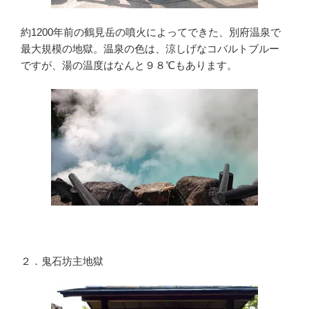
約1200年前の鶴見岳の噴火によってできた、別府温泉で
最大規模の地獄。温泉の色は、涼しげなコバルトブルー
ですが、湯の温度はなんと９８℃もあります。
２．鬼石坊主地獄