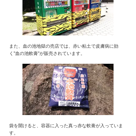
また、血の池地獄の売店では、赤い粘土で皮膚病に効
く”血の池軟膏”が販売されています。
袋を開けると、容器に入った真っ赤な軟膏が入っていま
す。