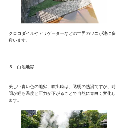
クロコダイルやアリゲーターなどの世界のワニが池に多
数います。
５．白池地獄
美しい青い色の地獄。噴出時は、透明の熱湯ですが、時
間が経ち温度と圧力が下がることで自然に青白く変化し
ます。