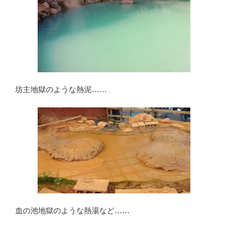
坊主地獄のような熱泥……
血の池地獄のような熱湯など……