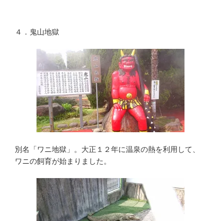
４．鬼山地獄
別名「ワニ地獄」。大正１２年に温泉の熱を利用して、
ワニの飼育が始まりました。