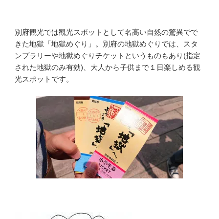
別府観光では観光スポットとして名高い自然の驚異でで
きた地獄「地獄めぐり」。別府の地獄めぐりでは、スタ
ンプラリーや地獄めぐりチケットというものもあり(指定
された地獄のみ有効)、大人から子供まで１日楽しめる観
光スポットです。