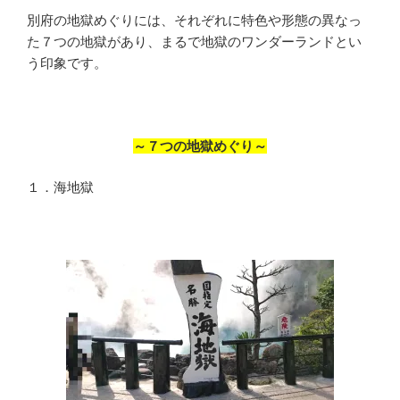
別府の地獄めぐりには、それぞれに特色や形態の異なっ
た７つの地獄があり、まるで地獄のワンダーランドとい
う印象です。
～７つの地獄めぐり～
１．海地獄