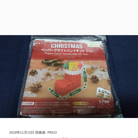
投
2018年11月13日
投稿者:
PEKO
稿