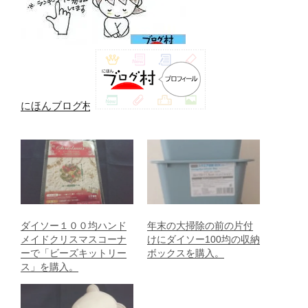
にほんブログ村
ダイソー１００均ハンド
年末の大掃除の前の片付
メイドクリスマスコーナ
けにダイソー100均の収納
ーで「ビーズキットリー
ボックスを購入。
ス」を購入。