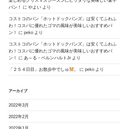
楽しめるクリスマスシーズンにピッタリな美味しい菓子
パン！
に
やよい
より
コストコのパン「ホットドックバンズ」は安くてふわふ
わ！コスパに優れたゴマの風味が美味しいおすすめパ
ン！
に
peko
より
コストコのパン「ホットドックバンズ」は安くてふわふ
わ！コスパに優れたゴマの風味が美味しいおすすめパ
ン！
に
あ～る・ベルンハルトJr
より
「２５４日目」お散歩中でしゅ
。
に
peko
より
アーカイブ
2022年3月
2022年2月
2022年1月