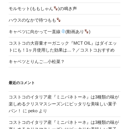
モルモット(ももしゃん
)の鳴き声
ハウスのなかで待つもも
キャベツに向かって一直線
(動画あり
)
コストコの大容量オーガニック『MCT OIL』はダイエッ
トにも！1ヶ月使用した効果は…？／コストコおすすめ
キャベツとりんご…小松菜？
最近のコメント
コストコのイタリア産『ミニパネトーネ』は3種類の味が
楽しめるクリスマスシーズンにピッタリな美味しい菓子
パン！
に
peko
より
コストコのイタリア産『ミニパネトーネ』は3種類の味が