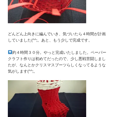
どんどん上向きに編んでいき、気づいたら４時間が計画
していました(^^;。あと、もう少しで完成です。
約４時間３０分。やっと完成いたしました。ペーパー
クラフト作りは初めてだったので、少し悪戦苦闘しまし
たが、なんとかクリスマスブーツらしくなってるような
気がします(^^;。