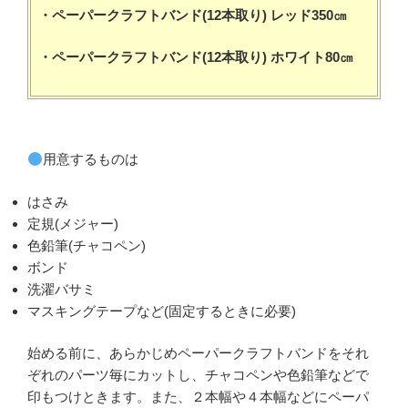
・ペーパークラフトバンド(12本取り) レッド350㎝
・ペーパークラフトバンド(12本取り) ホワイト80㎝
用意するものは
はさみ
定規(メジャー)
色鉛筆(チャコペン)
ボンド
洗濯バサミ
マスキングテープなど(固定するときに必要)
始める前に、あらかじめペーパークラフトバンドをそれ
ぞれのパーツ毎にカットし、チャコペンや色鉛筆などで
印もつけときます。また、２本幅や４本幅などにペーパ