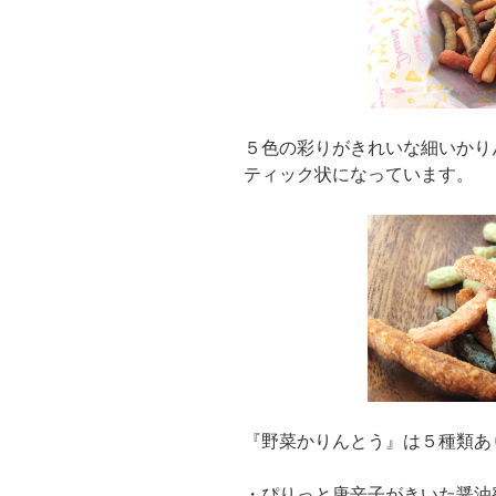
５色の彩りがきれいな細いかり
ティック状になっています。
『野菜かりんとう』は５種類あ
・ぴりっと唐辛子がきいた醤油