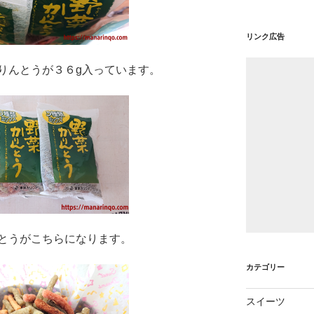
リンク広告
りんとうが３６g入っています。
とうがこちらになります。
カテゴリー
スイーツ