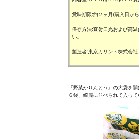
賞味期限:約２ヶ月(購入日から
保存方法:直射日光および高
い。
製造者:東京カリント株式会社
『野菜かりんとう』の大袋を開
６袋、綺麗に並べられて入って