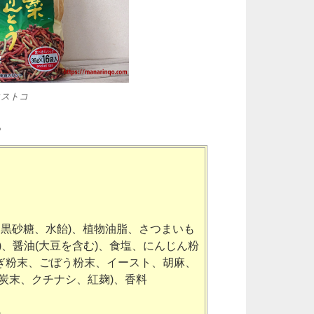
コストコ
。
、黒砂糖、水飴)、植物油脂、さつまいも
)、醤油(大豆を含む)、食塩、にんじん粉
ぎ粉末、ごぼう粉末、イースト、胡麻、
炭末、クチナシ、紅麹)、香料
)