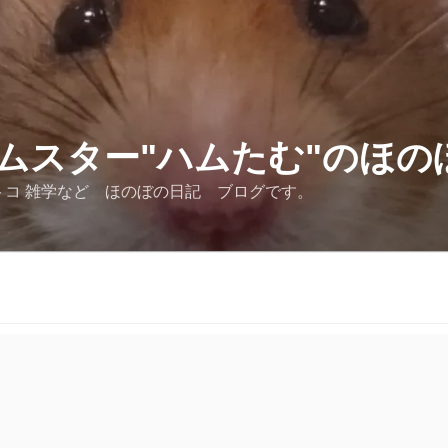
ムスター"ハムたむ"のほの
トコ 雑学など ほのぼの日記 ブログです。