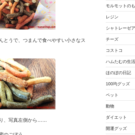
モルモットの
レジン
シャトレーゼ
チーズ
んとうで、つまんで食べやすい小さなス
コストコ
ハムたむの生
ほのぼの日記
100均グッズ
ペット
動物
ダイエット
り、写真左側から……
開運グッズ
蜜のごぼう