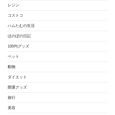
レジン
コストコ
ハムたむの生活
ほのぼの日記
100均グッズ
ペット
動物
ダイエット
開運グッズ
旅行
美容