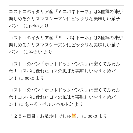
コストコのイタリア産『ミニパネトーネ』は3種類の味が
楽しめるクリスマスシーズンにピッタリな美味しい菓子
パン！
に
peko
より
コストコのイタリア産『ミニパネトーネ』は3種類の味が
楽しめるクリスマスシーズンにピッタリな美味しい菓子
パン！
に
やよい
より
コストコのパン「ホットドックバンズ」は安くてふわふ
わ！コスパに優れたゴマの風味が美味しいおすすめパ
ン！
に
peko
より
コストコのパン「ホットドックバンズ」は安くてふわふ
わ！コスパに優れたゴマの風味が美味しいおすすめパ
ン！
に
あ～る・ベルンハルトJr
より
「２５４日目」お散歩中でしゅ
。
に
peko
より