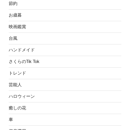
節約
お歳暮
映画鑑賞
台風
ハンドメイド
さくらのTik Tok
トレンド
芸能人
ハロウィーン
癒しの花
車