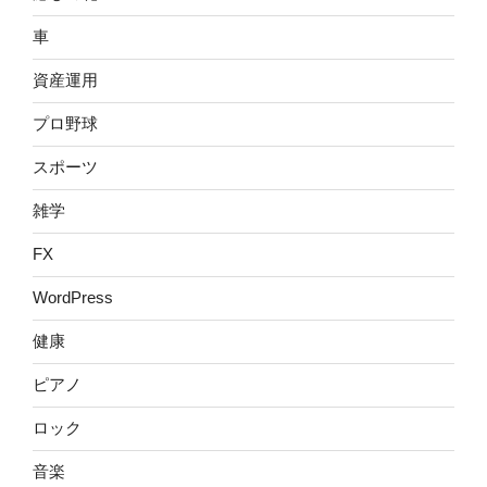
車
資産運用
プロ野球
スポーツ
雑学
FX
WordPress
健康
ピアノ
ロック
音楽