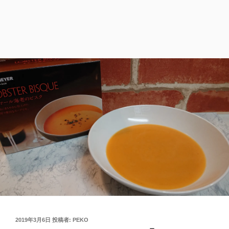
投
2019年3月6日
投稿者:
PEKO
稿