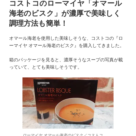
コストコのローマイヤ「オマール
日:
海老のビスク」が濃厚で美味しく
調理方法も簡単！
オマール海老を使用した美味しそうな、コストコの『ロ
ーマイヤ オマール海老のビスク』を購入してきました。
箱のパッケージを見ると、濃厚そうなスープの写真が載
っていて、とても美味しそうです。
ローマイヤ オマール海老のビスク／コストコ