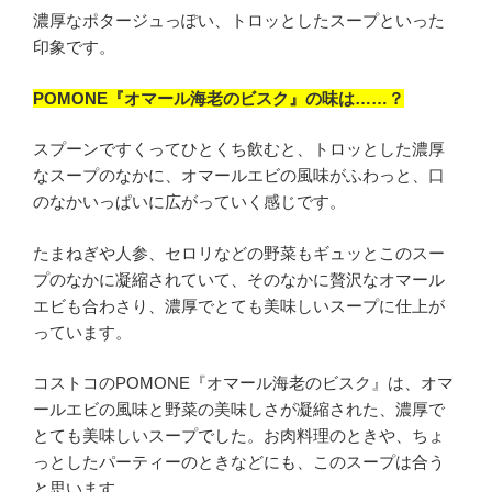
濃厚なポタージュっぽい、トロッとしたスープといった
印象です。
POMONE『オマール海老のビスク』の味は……？
スプーンですくってひとくち飲むと、トロッとした濃厚
なスープのなかに、オマールエビの風味がふわっと、口
のなかいっぱいに広がっていく感じです。
たまねぎや人参、セロリなどの野菜もギュッとこのスー
プのなかに凝縮されていて、そのなかに贅沢なオマール
エビも合わさり、濃厚でとても美味しいスープに仕上が
っています。
コストコのPOMONE『オマール海老のビスク』は、オマ
ールエビの風味と野菜の美味しさが凝縮された、濃厚で
とても美味しいスープでした。お肉料理のときや、ちょ
っとしたパーティーのときなどにも、このスープは合う
と思います。