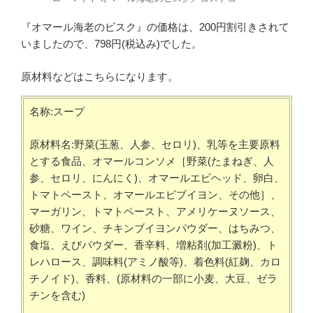
『オマール海老のビスク』の価格は、200円割引きされて
いましたので、798円(税込み)でした。
原材料などはこちらになります。
名称:スープ
原材料名:野菜(玉葱、人参、セロリ)、乳等を主要原料
とする食品、オマールコンソメ［野菜(たまねぎ、人
参、セロリ、にんにく)、オマールエビヘッド、卵白、
トマトペースト、オマールエビブイヨン、その他］、
マーガリン、トマトペースト、アメリケーヌソース、
砂糖、ワイン、チキンブイヨンパウダー、はちみつ、
食塩、えびパウダー、香辛料、増粘剤(加工澱粉)、ト
レハロース、調味料(アミノ酸等)、着色料(紅麹、カロ
チノイド)、香料、(原材料の一部に小麦、大豆、ゼラ
チンを含む)