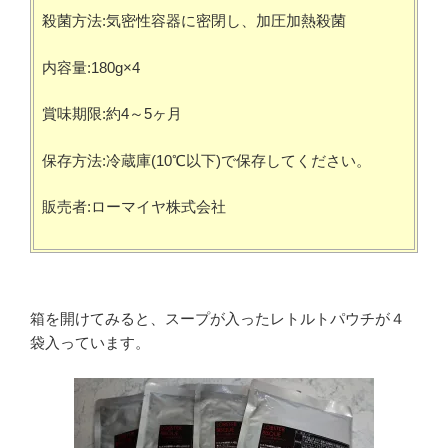
殺菌方法:気密性容器に密閉し、加圧加熱殺菌
内容量:180g×4
賞味期限:約4～5ヶ月
保存方法:冷蔵庫(10℃以下)で保存してください。
販売者:ローマイヤ株式会社
箱を開けてみると、スープが入ったレトルトパウチが４
袋入っています。