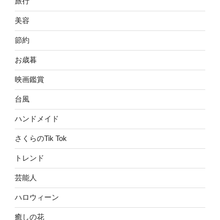
旅行
美容
節約
お歳暮
映画鑑賞
台風
ハンドメイド
さくらのTik Tok
トレンド
芸能人
ハロウィーン
癒しの花