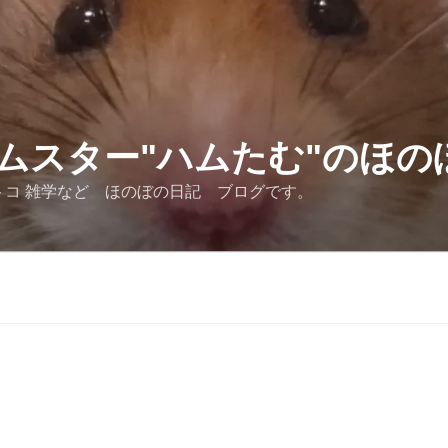
ムスター"ハムたむ"のほの
トコ 雑学など ほのぼの日記 ブログです。