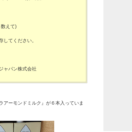
ら数えて)
保存してください。
ルジャパン株式会社
ラアーモンドミルク』が６本入っていま