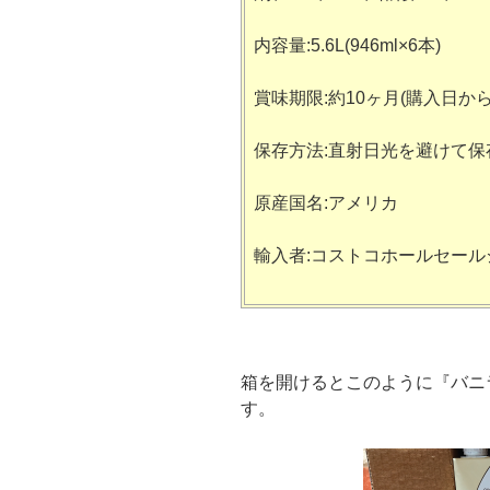
内容量:5.6L(946ml×6本)
賞味期限:約10ヶ月(購入日か
保存方法:直射日光を避けて
原産国名:アメリカ
輸入者:コストコホールセー
箱を開けるとこのように『バニ
す。