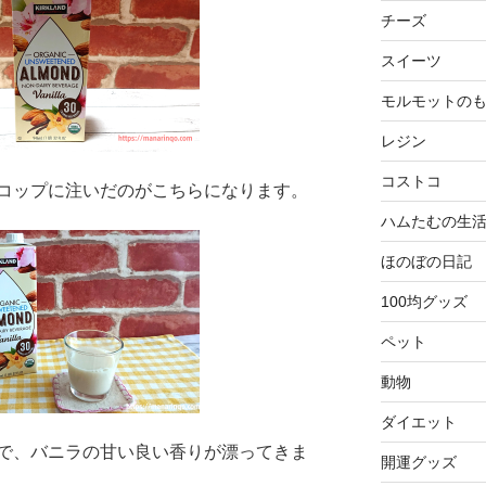
チーズ
スイーツ
モルモットの
レジン
コストコ
コップに注いだのがこちらになります。
ハムたむの生
ほのぼの日記
100均グッズ
ペット
動物
ダイエット
で、バニラの甘い良い香りが漂ってきま
開運グッズ