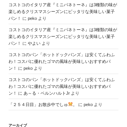
コストコのイタリア産『ミニパネトーネ』は3種類の味が
楽しめるクリスマスシーズンにピッタリな美味しい菓子
パン！
に
peko
より
コストコのイタリア産『ミニパネトーネ』は3種類の味が
楽しめるクリスマスシーズンにピッタリな美味しい菓子
パン！
に
やよい
より
コストコのパン「ホットドックバンズ」は安くてふわふ
わ！コスパに優れたゴマの風味が美味しいおすすめパ
ン！
に
peko
より
コストコのパン「ホットドックバンズ」は安くてふわふ
わ！コスパに優れたゴマの風味が美味しいおすすめパ
ン！
に
あ～る・ベルンハルトJr
より
「２５４日目」お散歩中でしゅ
。
に
peko
より
アーカイブ