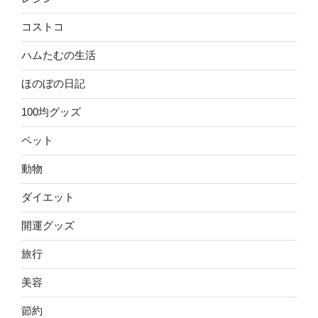
コストコ
ハムたむの生活
ほのぼの日記
100均グッズ
ペット
動物
ダイエット
開運グッズ
旅行
美容
節約