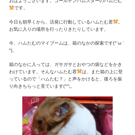
おはようございます。ゴールデンハムスターのハムたむ
です。
今日も朝早くから、活発に行動しているハムたむ君
。
お気に入りの場所を行ったりきたりしています。
今、ハムたむのマイブームは、箱のなかの探索です(*´ω｀
*)。
箱のなかに入っては、ガサガサとおやつの袋などをかき
わけています。そんなハムたむ君
は、また箱の上に登
っているので「ハムたむ？」と声をかけると、後ろを振
り向きちらっと見ています(^^;。