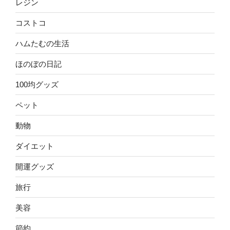
レジン
コストコ
ハムたむの生活
ほのぼの日記
100均グッズ
ペット
動物
ダイエット
開運グッズ
旅行
美容
節約