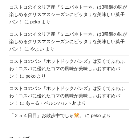
コストコのイタリア産『ミニパネトーネ』は3種類の味が
楽しめるクリスマスシーズンにピッタリな美味しい菓子
パン！
に
peko
より
コストコのイタリア産『ミニパネトーネ』は3種類の味が
楽しめるクリスマスシーズンにピッタリな美味しい菓子
パン！
に
やよい
より
コストコのパン「ホットドックバンズ」は安くてふわふ
わ！コスパに優れたゴマの風味が美味しいおすすめパ
ン！
に
peko
より
コストコのパン「ホットドックバンズ」は安くてふわふ
わ！コスパに優れたゴマの風味が美味しいおすすめパ
ン！
に
あ～る・ベルンハルトJr
より
「２５４日目」お散歩中でしゅ
。
に
peko
より