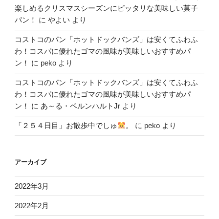
楽しめるクリスマスシーズンにピッタリな美味しい菓子
パン！
に
やよい
より
コストコのパン「ホットドックバンズ」は安くてふわふ
わ！コスパに優れたゴマの風味が美味しいおすすめパ
ン！
に
peko
より
コストコのパン「ホットドックバンズ」は安くてふわふ
わ！コスパに優れたゴマの風味が美味しいおすすめパ
ン！
に
あ～る・ベルンハルトJr
より
「２５４日目」お散歩中でしゅ
。
に
peko
より
アーカイブ
2022年3月
2022年2月