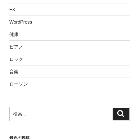
FX
WordPress
健康
ピアノ
ロック
音楽
ローソン
検
検
索
索:
最近の投稿