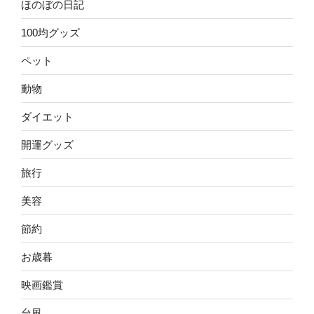
ほのぼの日記
100均グッズ
ペット
動物
ダイエット
開運グッズ
旅行
美容
節約
お歳暮
映画鑑賞
台風