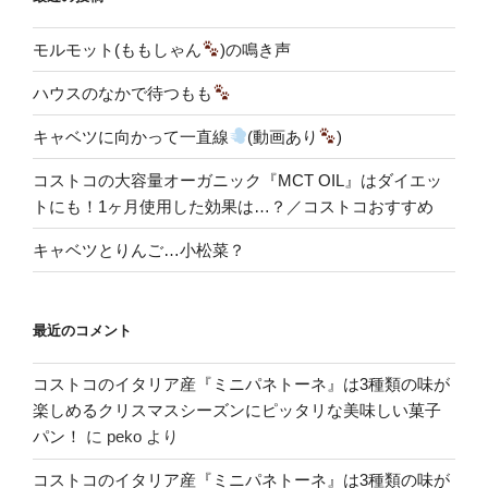
モルモット(ももしゃん
)の鳴き声
ハウスのなかで待つもも
キャベツに向かって一直線
(動画あり
)
コストコの大容量オーガニック『MCT OIL』はダイエッ
トにも！1ヶ月使用した効果は…？／コストコおすすめ
キャベツとりんご…小松菜？
最近のコメント
コストコのイタリア産『ミニパネトーネ』は3種類の味が
楽しめるクリスマスシーズンにピッタリな美味しい菓子
パン！
に
peko
より
コストコのイタリア産『ミニパネトーネ』は3種類の味が