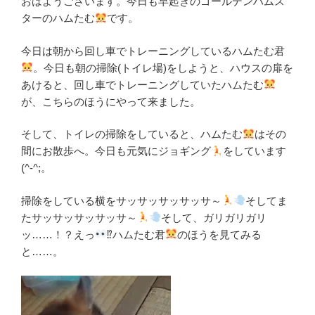
おはようございます。今日も早起きのゴールデンハムス
ターのハムたむ
です。
今日は朝から回し車でトレーニングしているハムたむ君
。今日も朝の掃除(トイレ場)をしようと、ハウスの扉を
あけると、回し車でトレーニングしていたハムたむ
が、こちらのほうにやって来ました。
そして、トイレの掃除をしていると、ハムたむ
はその
間にお散歩へ。今日も元気にジョギング
をしています
(^-^;。
掃除をしている横をサッサッサッサッサ～
そしてま
たサッサッサッサッサ～
そして、ガリガリガリ
ッ……！？えっ
⁉ハムたむ君
のほうを見てみる
と……。