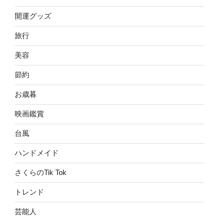
開運グッズ
旅行
美容
節約
お歳暮
映画鑑賞
台風
ハンドメイド
さくらのTik Tok
トレンド
芸能人