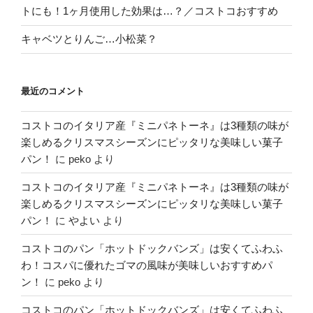
トにも！1ヶ月使用した効果は…？／コストコおすすめ
キャベツとりんご…小松菜？
最近のコメント
コストコのイタリア産『ミニパネトーネ』は3種類の味が
楽しめるクリスマスシーズンにピッタリな美味しい菓子
パン！
に
peko
より
コストコのイタリア産『ミニパネトーネ』は3種類の味が
楽しめるクリスマスシーズンにピッタリな美味しい菓子
パン！
に
やよい
より
コストコのパン「ホットドックバンズ」は安くてふわふ
わ！コスパに優れたゴマの風味が美味しいおすすめパ
ン！
に
peko
より
コストコのパン「ホットドックバンズ」は安くてふわふ