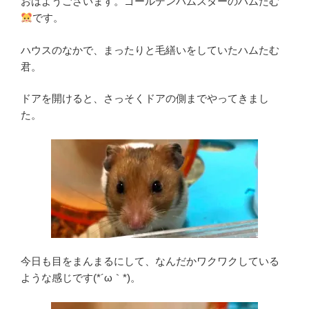
おはようございます。ゴールデンハムスターのハムたむ
です。
ハウスのなかで、まったりと毛繕いをしていたハムたむ
君。
ドアを開けると、さっそくドアの側までやってきまし
た。
今日も目をまんまるにして、なんだかワクワクしている
ような感じです(*´ω｀*)。