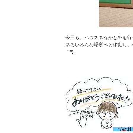
今日も、ハウスのなかと外を行
あるいろんな場所へと移動し、寝
｀*)。