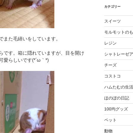
カテゴリー
スイーツ
モルモットの
でまた毛繕いをしています。
レジン
らです。箱に隠れていますが、目を開け
シャトレーゼ
らしいです(*´ω｀*)
チーズ
コストコ
ハムたむの生
ほのぼの日記
100均グッズ
ペット
動物