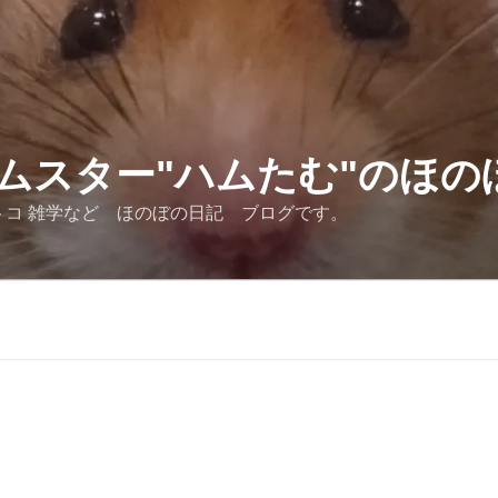
ムスター"ハムたむ"のほの
トコ 雑学など ほのぼの日記 ブログです。