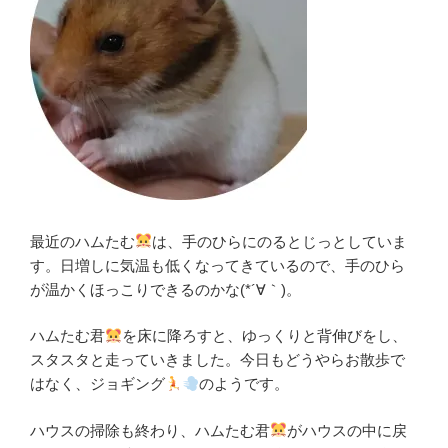
最近のハムたむ
は、手のひらにのるとじっとしていま
す。日増しに気温も低くなってきているので、手のひら
が温かくほっこりできるのかな(*´∀｀)。
ハムたむ君
を床に降ろすと、ゆっくりと背伸びをし、
スタスタと走っていきました。今日もどうやらお散歩で
はなく、ジョギング
のようです。
ハウスの掃除も終わり、ハムたむ君
がハウスの中に戻