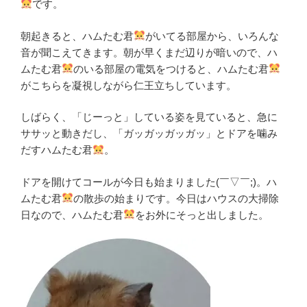
です。
朝起きると、ハムたむ君
がいてる部屋から、いろんな
音が聞こえてきます。朝が早くまだ辺りが暗いので、ハ
ムたむ君
のいる部屋の電気をつけると、ハムたむ君
がこちらを凝視しながら仁王立ちしています。
しばらく、「じーっと」している姿を見ていると、急に
ササッと動きだし、「ガッガッガッガッ」とドアを噛み
だすハムたむ君
。
ドアを開けてコールが今日も始まりました(￣▽￣;)。ハ
ムたむ君
の散歩の始まりです。今日はハウスの大掃除
日なので、ハムたむ君
をお外にそっと出しました。