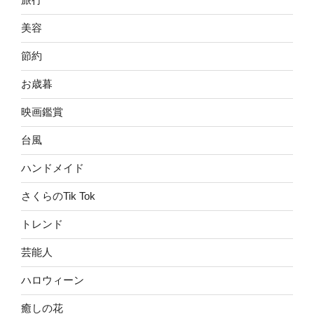
美容
節約
お歳暮
映画鑑賞
台風
ハンドメイド
さくらのTik Tok
トレンド
芸能人
ハロウィーン
癒しの花