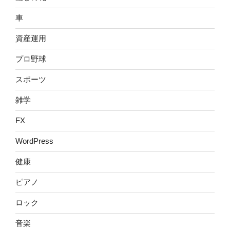
車
資産運用
プロ野球
スポーツ
雑学
FX
WordPress
健康
ピアノ
ロック
音楽