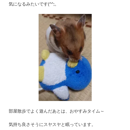
気になるみたいです(^^;。
部屋散歩でよく遊んだあとは、おやすみタイム～
気持ち良さそうにスヤスヤと眠っています。