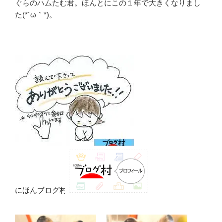
ぐらのハムたむ君。ほんとにこの１年で大きくなりまし
た(*´ω｀*)。
にほんブログ村