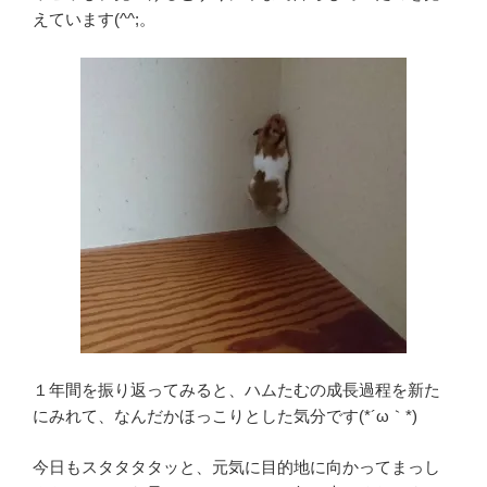
えています(^^;。
１年間を振り返ってみると、ハムたむの成長過程を新た
にみれて、なんだかほっこりとした気分です(*´ω｀*)
今日もスタタタタッと、元気に目的地に向かってまっし