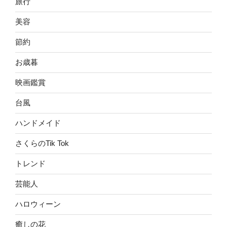
旅行
美容
節約
お歳暮
映画鑑賞
台風
ハンドメイド
さくらのTik Tok
トレンド
芸能人
ハロウィーン
癒しの花