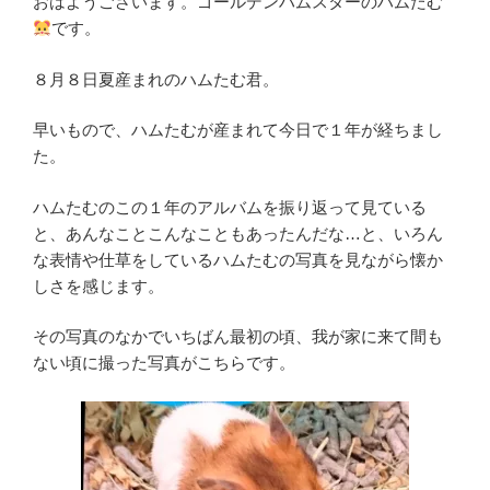
おはようございます。ゴールデンハムスターのハムたむ
です。
８月８日夏産まれのハムたむ君。
早いもので、ハムたむが産まれて今日で１年が経ちまし
た。
ハムたむのこの１年のアルバムを振り返って見ている
と、あんなことこんなこともあったんだな…と、いろん
な表情や仕草をしているハムたむの写真を見ながら懐か
しさを感じます。
その写真のなかでいちばん最初の頃、我が家に来て間も
ない頃に撮った写真がこちらです。