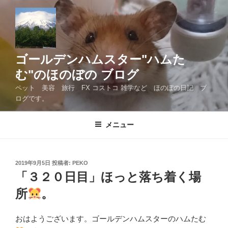
コ
ン
テ
ン
ツ
ゴールデンハムスター"ハムた
へ
む"のほのぼの ブログ
ス
ペット 美容 旅行 FX コストコ 雑学など ほのぼの日記 ブ
キ
ログです。
ッ
プ
メニュー
投
2019年9月5日
投稿者:
PEKO
稿
「３２０日目」ほっと落ち着く場
日:
所
。
おはようございます。ゴールデンハムスターのハムたむ