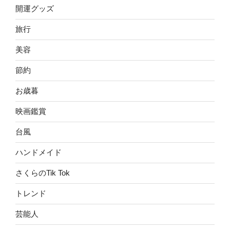
開運グッズ
旅行
美容
節約
お歳暮
映画鑑賞
台風
ハンドメイド
さくらのTik Tok
トレンド
芸能人