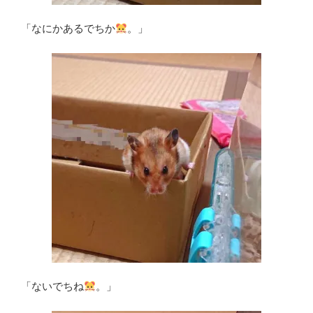
「なにかあるでちか
。」
「ないでちね
。」