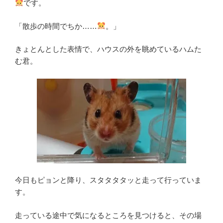
です。
「散歩の時間でちか……
。」
きょとんとした表情で、ハウスの外を眺めているハムた
む君。
今日もピョンと降り、スタタタタッと走って行っていま
す。
走っている途中で気になるところを見つけると、その場