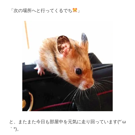
「次の場所へと行ってくるでち
」
と、またまた今日も部屋中を元気に走り回っています(*´ω
｀*)。