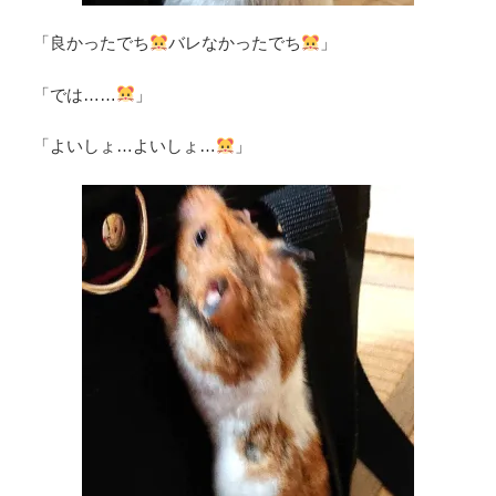
「良かったでち
バレなかったでち
」
「では……
」
「よいしょ…よいしょ…
」