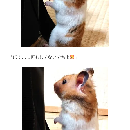
「ぼく……何もしてないでちよ
」