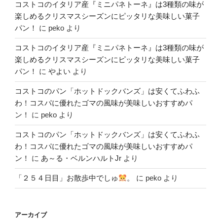
コストコのイタリア産『ミニパネトーネ』は3種類の味が
楽しめるクリスマスシーズンにピッタリな美味しい菓子
パン！
に
peko
より
コストコのイタリア産『ミニパネトーネ』は3種類の味が
楽しめるクリスマスシーズンにピッタリな美味しい菓子
パン！
に
やよい
より
コストコのパン「ホットドックバンズ」は安くてふわふ
わ！コスパに優れたゴマの風味が美味しいおすすめパ
ン！
に
peko
より
コストコのパン「ホットドックバンズ」は安くてふわふ
わ！コスパに優れたゴマの風味が美味しいおすすめパ
ン！
に
あ～る・ベルンハルトJr
より
「２５４日目」お散歩中でしゅ
。
に
peko
より
アーカイブ