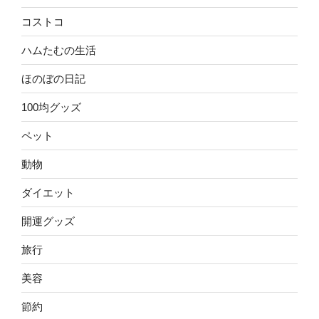
コストコ
ハムたむの生活
ほのぼの日記
100均グッズ
ペット
動物
ダイエット
開運グッズ
旅行
美容
節約