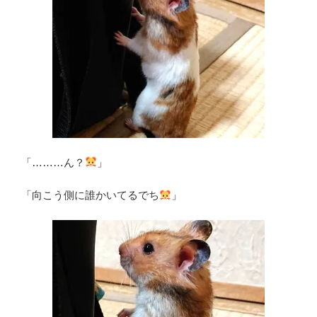
「………ん？
」
「向こう側に誰かいてるでち
」