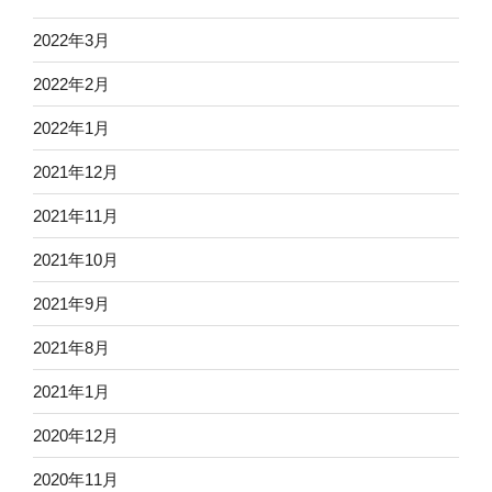
2022年3月
2022年2月
2022年1月
2021年12月
2021年11月
2021年10月
2021年9月
2021年8月
2021年1月
2020年12月
2020年11月