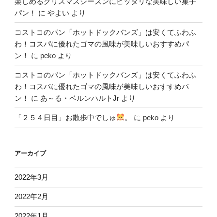
楽しめるクリスマスシーズンにピッタリな美味しい菓子
パン！
に
やよい
より
コストコのパン「ホットドックバンズ」は安くてふわふ
わ！コスパに優れたゴマの風味が美味しいおすすめパ
ン！
に
peko
より
コストコのパン「ホットドックバンズ」は安くてふわふ
わ！コスパに優れたゴマの風味が美味しいおすすめパ
ン！
に
あ～る・ベルンハルトJr
より
「２５４日目」お散歩中でしゅ
。
に
peko
より
アーカイブ
2022年3月
2022年2月
2022年1月