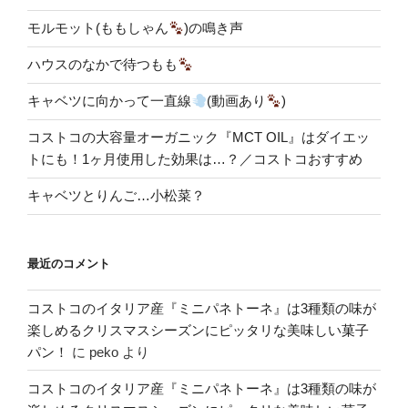
モルモット(ももしゃん
)の鳴き声
ハウスのなかで待つもも
キャベツに向かって一直線
(動画あり
)
コストコの大容量オーガニック『MCT OIL』はダイエッ
トにも！1ヶ月使用した効果は…？／コストコおすすめ
キャベツとりんご…小松菜？
最近のコメント
コストコのイタリア産『ミニパネトーネ』は3種類の味が
楽しめるクリスマスシーズンにピッタリな美味しい菓子
パン！
に
peko
より
コストコのイタリア産『ミニパネトーネ』は3種類の味が