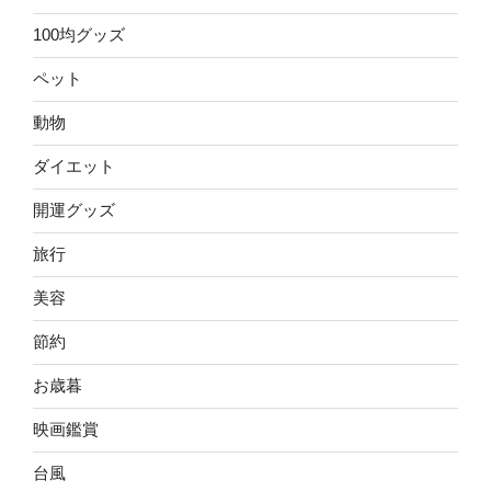
100均グッズ
ペット
動物
ダイエット
開運グッズ
旅行
美容
節約
お歳暮
映画鑑賞
台風