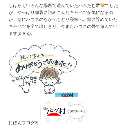
しばらくいろんな場所で遊んでいたハムたむ君
でした
が、やっぱり頬袋に詰めこんだキャベツが気になるの
か、急にハウスのなかへもどり寝室へ。頬に貯めていた
キャベツを全て出しきり、今またハウスの外で遊んでい
ます(о´∀`о)。
にほんブログ村