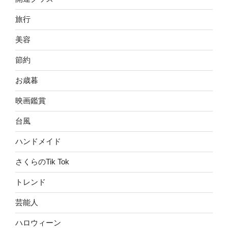
旅行
美容
節約
お歳暮
映画鑑賞
台風
ハンドメイド
さくらのTik Tok
トレンド
芸能人
ハロウィーン