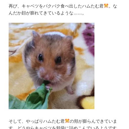
再び、キャベツをパクパク食べ出したハムたむ君
。な
んだか顔が膨れてきているような……。
そして、やっぱりハムたむ君
の頬が膨らんできていま
す。どうやらキャベツを頬袋に詰めこんでいるようです