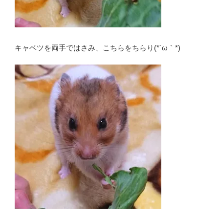
キャベツを両手ではさみ、こちらをちらり(*´ω｀*)