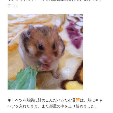
(^_^;)。
キャベツを頬袋に詰めこんだハムたむ君
は、頬にキャ
ベツを入れたまま、また部屋の中を走り始めました。