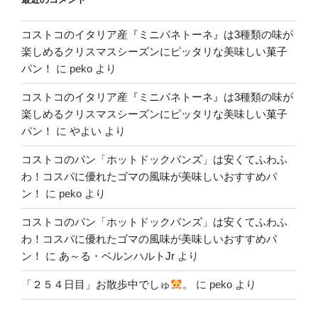
コストコのイタリア産『ミニパネトーネ』は3種類の味が
楽しめるクリスマスシーズンにピッタリな美味しい菓子
パン！
に
peko
より
コストコのイタリア産『ミニパネトーネ』は3種類の味が
楽しめるクリスマスシーズンにピッタリな美味しい菓子
パン！
に
やよい
より
コストコのパン「ホットドックバンズ」は安くてふわふ
わ！コスパに優れたゴマの風味が美味しいおすすめパ
ン！
に
peko
より
コストコのパン「ホットドックバンズ」は安くてふわふ
わ！コスパに優れたゴマの風味が美味しいおすすめパ
ン！
に
あ～る・ベルンハルトJr
より
「２５４日目」お散歩中でしゅ
。
に
peko
より