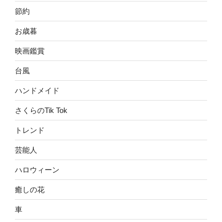
節約
お歳暮
映画鑑賞
台風
ハンドメイド
さくらのTik Tok
トレンド
芸能人
ハロウィーン
癒しの花
車