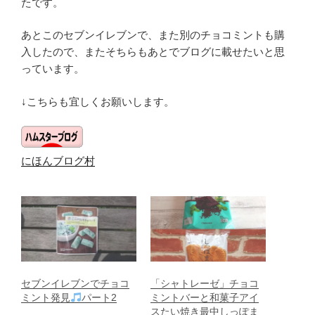
たです。
あとこのセブンイレブンで、また別のチョコミントも購
入したので、またそちらもあとでブログに載せたいと思
っています。
↓こちらも宜しくお願いします。
にほんブログ村
セブンイレブンでチョコ
「シャトレーゼ」チョコ
ミント発見
パート2
ミントバーと和菓子アイ
スたい焼き最中しっぽま