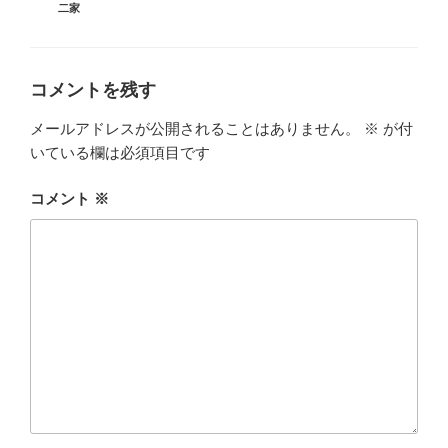
o
グ
二家
リ
ー
o
k
コメントを残す
メールアドレスが公開されることはありません。
※
が付
いている欄は必須項目です
コメント
※