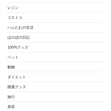
レジン
コストコ
ハムたむの生活
ほのぼの日記
100均グッズ
ペット
動物
ダイエット
開運グッズ
旅行
美容