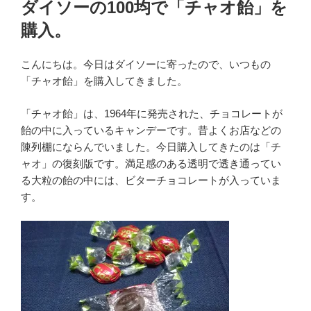
ダイソーの100均で「チャオ飴」を
日:
購入。
こんにちは。今日はダイソーに寄ったので、いつもの
「チャオ飴」を購入してきました。
「チャオ飴」は、1964年に発売された、チョコレートが
飴の中に入っているキャンデーです。昔よくお店などの
陳列棚にならんでいました。今日購入してきたのは「チ
ャオ」の復刻版です。満足感のある透明で透き通ってい
る大粒の飴の中には、ビターチョコレートが入っていま
す。