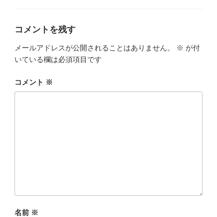
o
リ
ー
o
k
コメントを残す
メールアドレスが公開されることはありません。
※
が付
いている欄は必須項目です
コメント
※
名前
※