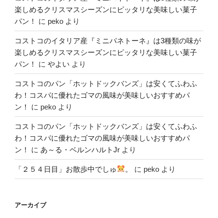
楽しめるクリスマスシーズンにピッタリな美味しい菓子
パン！
に
peko
より
コストコのイタリア産『ミニパネトーネ』は3種類の味が
楽しめるクリスマスシーズンにピッタリな美味しい菓子
パン！
に
やよい
より
コストコのパン「ホットドックバンズ」は安くてふわふ
わ！コスパに優れたゴマの風味が美味しいおすすめパ
ン！
に
peko
より
コストコのパン「ホットドックバンズ」は安くてふわふ
わ！コスパに優れたゴマの風味が美味しいおすすめパ
ン！
に
あ～る・ベルンハルトJr
より
「２５４日目」お散歩中でしゅ
。
に
peko
より
アーカイブ