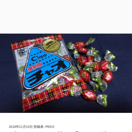
投
2018年11月10日
投稿者:
PEKO
稿