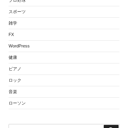
プロ野球
スポーツ
雑学
FX
WordPress
健康
ピアノ
ロック
音楽
ローソン
検