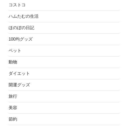
コストコ
ハムたむの生活
ほのぼの日記
100均グッズ
ペット
動物
ダイエット
開運グッズ
旅行
美容
節約