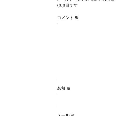
須項目です
コメント
※
名前
※
メール
※