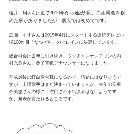
櫻井 翔さんは嵐で
2010年から連続5回、白組司会を務
めた事が
ありましたが、個人では初めてです。
広瀬 すずさんは2019年4月にスタートする連続テレビ小
説100作目「なつぞら」のヒロインに決定しています。
総合司会は去年に引き続き、ウッチャンナンチャンの
内
村光良
さん、
桑子真帆
アナウンサーになりました。
平成最後の紅白歌合戦になるので、話題にはなりそうで
すが、出場歌手はまだ決まっていませんが、去年の安室
奈美恵さんの様に、注目される出演者はないようです
が、発表が待たれるところです。