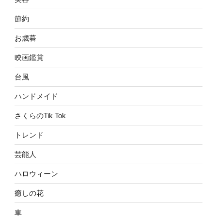
節約
お歳暮
映画鑑賞
台風
ハンドメイド
さくらのTik Tok
トレンド
芸能人
ハロウィーン
癒しの花
車