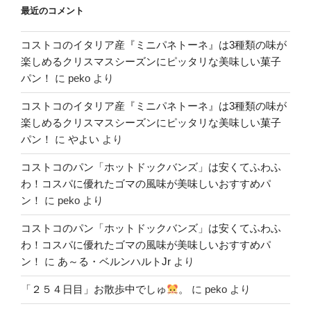
最近のコメント
コストコのイタリア産『ミニパネトーネ』は3種類の味が
楽しめるクリスマスシーズンにピッタリな美味しい菓子
パン！
に
peko
より
コストコのイタリア産『ミニパネトーネ』は3種類の味が
楽しめるクリスマスシーズンにピッタリな美味しい菓子
パン！
に
やよい
より
コストコのパン「ホットドックバンズ」は安くてふわふ
わ！コスパに優れたゴマの風味が美味しいおすすめパ
ン！
に
peko
より
コストコのパン「ホットドックバンズ」は安くてふわふ
わ！コスパに優れたゴマの風味が美味しいおすすめパ
ン！
に
あ～る・ベルンハルトJr
より
「２５４日目」お散歩中でしゅ
。
に
peko
より