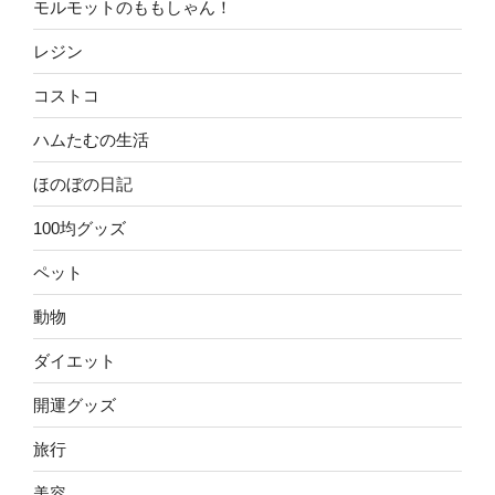
モルモットのももしゃん！
レジン
コストコ
ハムたむの生活
ほのぼの日記
100均グッズ
ペット
動物
ダイエット
開運グッズ
旅行
美容