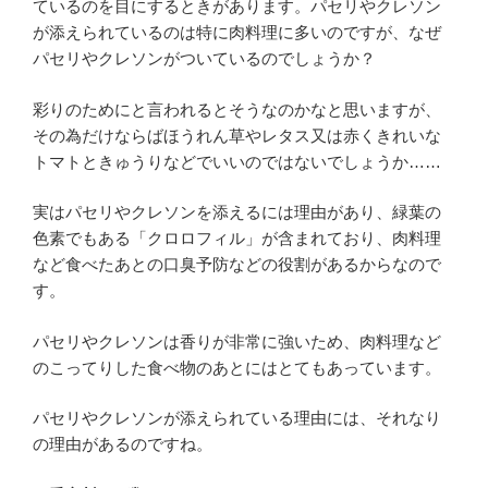
ているのを目にするときがあります。パセリやクレソン
が添えられているのは特に肉料理に多いのですが、なぜ
パセリやクレソンがついているのでしょうか？
彩りのためにと言われるとそうなのかなと思いますが、
その為だけならばほうれん草やレタス又は赤くきれいな
トマトときゅうりなどでいいのではないでしょうか……
実はパセリやクレソンを添えるには理由があり、緑葉の
色素でもある「クロロフィル」が含まれており、肉料理
など食べたあとの口臭予防などの役割があるからなので
す。
パセリやクレソンは香りが非常に強いため、肉料理など
のこってりした食べ物のあとにはとてもあっています。
パセリやクレソンが添えられている理由には、それなり
の理由があるのですね。