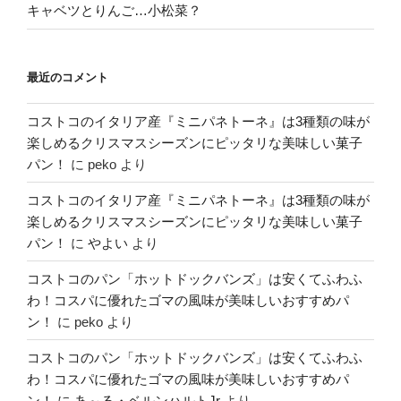
キャベツとりんご…小松菜？
最近のコメント
コストコのイタリア産『ミニパネトーネ』は3種類の味が
楽しめるクリスマスシーズンにピッタリな美味しい菓子
パン！
に
peko
より
コストコのイタリア産『ミニパネトーネ』は3種類の味が
楽しめるクリスマスシーズンにピッタリな美味しい菓子
パン！
に
やよい
より
コストコのパン「ホットドックバンズ」は安くてふわふ
わ！コスパに優れたゴマの風味が美味しいおすすめパ
ン！
に
peko
より
コストコのパン「ホットドックバンズ」は安くてふわふ
わ！コスパに優れたゴマの風味が美味しいおすすめパ
ン！
に
あ～る・ベルンハルトJr
より