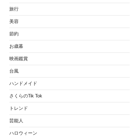
旅行
美容
節約
お歳暮
映画鑑賞
台風
ハンドメイド
さくらのTik Tok
トレンド
芸能人
ハロウィーン