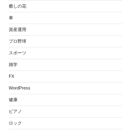
癒しの花
車
資産運用
プロ野球
スポーツ
雑学
FX
WordPress
健康
ピアノ
ロック