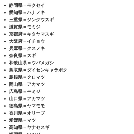
静岡県＝モクセイ
愛知県＝ハナノキ
三重県＝ジングウスギ
滋賀県＝モミジ
京都府＝キタヤマスギ
大阪府＝イチョウ
兵庫県＝クスノキ
奈良県＝スギ
和歌山県＝ウバメガシ
鳥取県＝ダイセンキャラボク
島根県＝クロマツ
岡山県＝アカマツ
広島県＝モミジ
山口県＝アカマツ
徳島県＝ヤマモモ
香川県＝オリーブ
愛媛県＝マツ
高知県＝ヤナセスギ