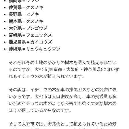
福岡県＝ツツジ
佐賀県＝クスノキ
長野県＝ヒノキ
熊本県＝クスノキ
大分県＝ブンゴウメ
宮崎県＝フェニックス
鹿児島県＝カイコウズ
沖縄県＝リュウキュウマツ
それぞれその土地のゆかりの樹木を選んで植えられてい
るのですが、大都市(東京都・大阪府・神奈川県)にはいず
れもイチョウの木が植えられています。
その訳は、イチョウの木が車の排気ガスなどの公害に強
いからです。大都市は人口密度が高く、車の交通量も多
いためイチョウの木のような公害でも強く丈夫な樹木の
ほうが適しているからなのです。
そして大都市では、街路樹として植えられているため最