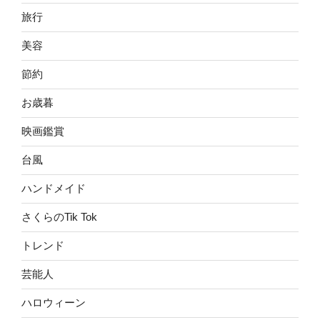
旅行
美容
節約
お歳暮
映画鑑賞
台風
ハンドメイド
さくらのTik Tok
トレンド
芸能人
ハロウィーン