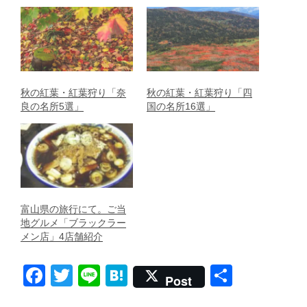
秋の紅葉・紅葉狩り「奈
秋の紅葉・紅葉狩り「四
良の名所5選」
国の名所16選」
富山県の旅行にて。ご当
地グルメ「ブラックラー
メン店」4店舗紹介
F
T
Li
H
共
Post
a
wi
n
at
有