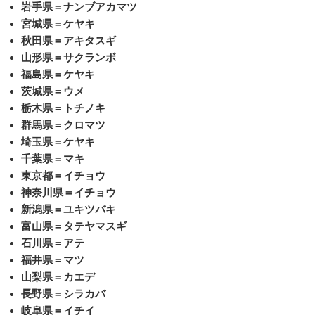
岩手県＝ナンブアカマツ
宮城県＝ケヤキ
秋田県＝アキタスギ
山形県＝サクランボ
福島県＝ケヤキ
茨城県＝ウメ
栃木県＝トチノキ
群馬県＝クロマツ
埼玉県＝ケヤキ
千葉県＝マキ
東京都＝イチョウ
神奈川県＝イチョウ
新潟県＝ユキツバキ
富山県＝タテヤマスギ
石川県＝アテ
福井県＝マツ
山梨県＝カエデ
長野県＝シラカバ
岐阜県＝イチイ