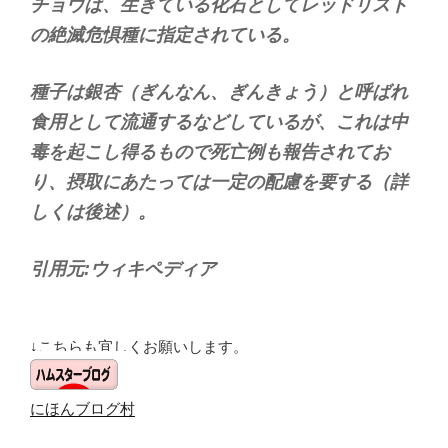
チョウは、生きている化石としてレッドリスト
の絶滅危惧種に指定されている。
種子は銀杏（ぎんなん、ぎんきょう）と呼ばれ
食用として流通するなどしているが、これは中
毒を起こし得るもので死亡例も報告されてお
り、摂取にあたっては一定の配慮を要する（詳
しくは後述）。
引用元:ウィキペディア
↓こちらも宜しくお願いします。
にほんブログ村