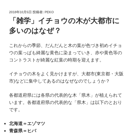
投
2018年10月5日
投稿者:
PEKO
稿
「雑学」イチョウの木が大都市に
日:
多いのはなぜ？
これからの季節、だんだんと木の葉が色づき初めイチョ
ウの葉っぱも綺麗な黄色に染まっていき、赤や黄色等の
コントラストが綺麗な紅葉の時期を迎えます。
イチョウの木をよく見かけますが、大都市(東京都・大阪
市)などに集中してあるのはなぜなのでしょうか？
各都道府県には各県の代表的な木「県木」が植えられて
います。各都道府県の代表的な「県木」は以下のとおり
です。
北海道＝エゾマツ
青森県＝ヒバ