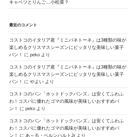
キャベツとりんご…小松菜？
最近のコメント
コストコのイタリア産『ミニパネトーネ』は3種類の味が
楽しめるクリスマスシーズンにピッタリな美味しい菓子
パン！
に
peko
より
コストコのイタリア産『ミニパネトーネ』は3種類の味が
楽しめるクリスマスシーズンにピッタリな美味しい菓子
パン！
に
やよい
より
コストコのパン「ホットドックバンズ」は安くてふわふ
わ！コスパに優れたゴマの風味が美味しいおすすめパ
ン！
に
peko
より
コストコのパン「ホットドックバンズ」は安くてふわふ
わ！コスパに優れたゴマの風味が美味しいおすすめパ
ン！
に
あ～る・ベルンハルトJr
より