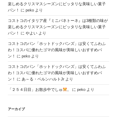
楽しめるクリスマスシーズンにピッタリな美味しい菓子
パン！
に
peko
より
コストコのイタリア産『ミニパネトーネ』は3種類の味が
楽しめるクリスマスシーズンにピッタリな美味しい菓子
パン！
に
やよい
より
コストコのパン「ホットドックバンズ」は安くてふわふ
わ！コスパに優れたゴマの風味が美味しいおすすめパ
ン！
に
peko
より
コストコのパン「ホットドックバンズ」は安くてふわふ
わ！コスパに優れたゴマの風味が美味しいおすすめパ
ン！
に
あ～る・ベルンハルトJr
より
「２５４日目」お散歩中でしゅ
。
に
peko
より
アーカイブ