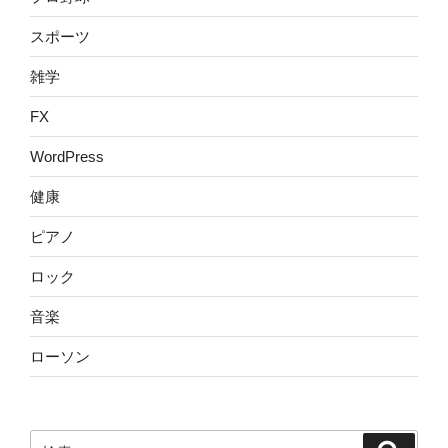
スポーツ
雑学
FX
WordPress
健康
ピアノ
ロック
音楽
ローソン
検
検