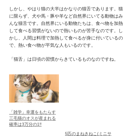
しかし、やはり猫の大半はかなりの猫舌であります。猫
に限らず、犬や馬・豚や羊など自然界にいてる動物はみ
んな猫舌です。自然界にいる動物たちは、食べ物を加熱
して食べる習慣がないので熱いものが苦手なのです。し
かし、人間は料理で加熱して食べるが身に付いているの
で、熱い食べ物が平気な人もいるのです。
「猫舌」は日頃の習慣からきているものなのですね。
「雑学」幸運をもたらす
三毛猫のオスが産まれる
確率は3万分の1‼
5匹のまねきねこ(ミニサ