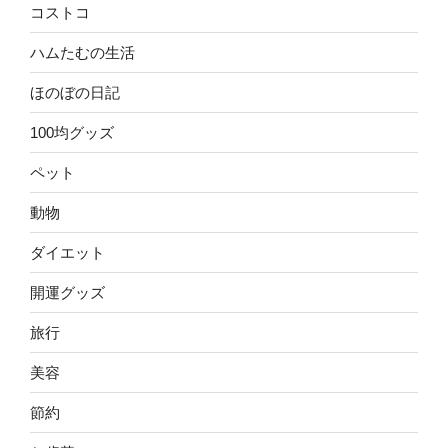
コストコ
ハムたむの生活
ほのぼの日記
100均グッズ
ペット
動物
ダイエット
開運グッズ
旅行
美容
節約