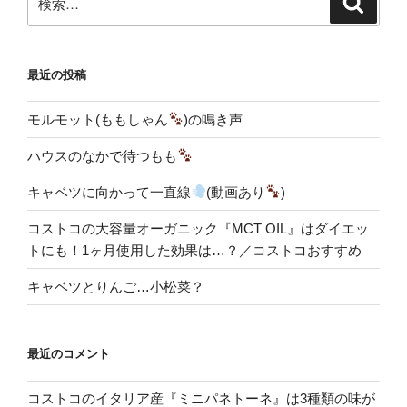
索
索:
最近の投稿
モルモット(ももしゃん
)の鳴き声
ハウスのなかで待つもも
キャベツに向かって一直線
(動画あり
)
コストコの大容量オーガニック『MCT OIL』はダイエッ
トにも！1ヶ月使用した効果は…？／コストコおすすめ
キャベツとりんご…小松菜？
最近のコメント
コストコのイタリア産『ミニパネトーネ』は3種類の味が